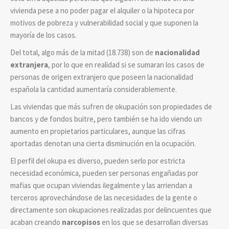
vivienda pese a no poder pagar el alquiler o la hipoteca por
motivos de pobreza y vulnerabilidad social y que suponen la
mayoría de los casos.
Del total, algo más de la mitad (18.738) son de
nacionalidad
extranjera
, por lo que en realidad si se sumaran los casos de
personas de origen extranjero que poseen la nacionalidad
española la cantidad aumentaría considerablemente.
Las viviendas que más sufren de okupación son propiedades de
bancos y de fondos buitre, pero también se ha ido viendo un
aumento en propietarios particulares, aunque las cifras
aportadas denotan una cierta disminución en la ocupación.
El perfil del okupa es diverso, pueden serlo por estricta
necesidad económica, pueden ser personas engañadas por
mafias que ocupan viviendas ilegalmente y las arriendan a
terceros aprovechándose de las necesidades de la gente o
directamente son okupaciones realizadas por delincuentes que
acaban creando
narcopisos
en los que se desarrollan diversas