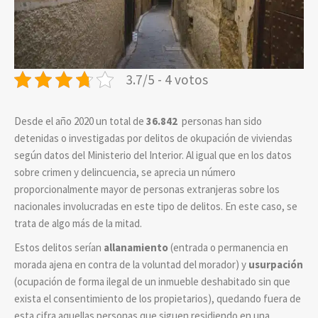
3.7/5 - 4 votos
Desde el año 2020 un total de
36.842
personas han sido
detenidas o investigadas por delitos de okupación de viviendas
según datos del Ministerio del Interior. Al igual que en los datos
sobre crimen y delincuencia, se aprecia un número
proporcionalmente mayor de personas extranjeras sobre los
nacionales involucradas en este tipo de delitos. En este caso, se
trata de algo más de la mitad.
Estos delitos serían
allanamiento
(
entrada o permanencia en
morada ajena en contra de la voluntad del morador
) y
usurpación
(
ocupación de forma ilegal de un inmueble deshabitado sin que
exista el consentimiento de los propietarios)
, quedando fuera de
esta cifra aquellas personas que siguen residiendo en una