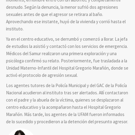
desnudo. Según la denuncia, la menor sufrió dos agresiones
sexuales antes de que el agresor se retirara al baño.
Aprovechando ese instante, huyó de la vivienda y corrió hasta el
instituto.
Ya en el centro educativo, se derrumbó y comenzó a llorar. La jefa
de estudios la asistió y contactó con los servicios de emergencia.
Médicos del Samur realizaron una primera exploración y una
psicóloga confirmó su relato. Posteriormente, fue trasladada a la
Unidad Materno-Infantil del Hospital Gregorio Marañón, donde se
activó el protocolo de agresión sexual.
Los agentes tutores de la Policía Municipal y del GAC de la Policía
Nacional acudieron al instituto tras ser alertados. Allí contactaron
con el padre y la abuela de la víctima, quienes se desplazaron al
centro educativo y la acompañaron hasta el Hospital Gregorio
Marañón. Más tarde, los agentes de la UFAM fueron informados
de lo sucedido y procedieron a la detención del presunto agresor.