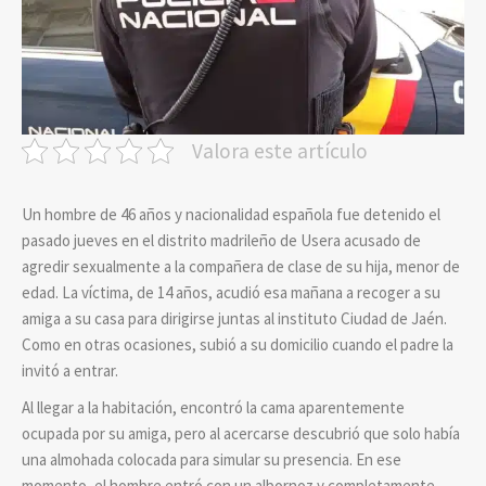
Valora este artículo
Un hombre de 46 años y nacionalidad española fue detenido el
pasado jueves en el distrito madrileño de Usera acusado de
agredir sexualmente a la compañera de clase de su hija, menor de
edad. La víctima, de 14 años, acudió esa mañana a recoger a su
amiga a su casa para dirigirse juntas al instituto Ciudad de Jaén.
Como en otras ocasiones, subió a su domicilio cuando el padre la
invitó a entrar.
Al llegar a la habitación, encontró la cama aparentemente
ocupada por su amiga, pero al acercarse descubrió que solo había
una almohada colocada para simular su presencia. En ese
momento, el hombre entró con un albornoz y completamente