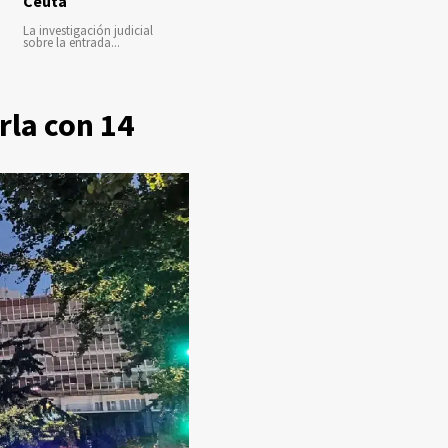
Ceuta
La investigación judicial
sobre la entrada...
rla con 14