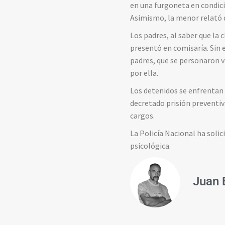
en una furgoneta en condic
Asimismo, la menor relató q
Los padres, al saber que la
presentó en comisaría. Sin 
padres, que se personaron 
por ella.
Los detenidos se enfrentan 
decretado prisión preventiv
cargos.
La Policía Nacional ha soli
psicológica.
Juan 