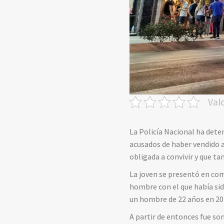
Val
La Policía Nacional ha dete
acusados de haber vendido a
obligada a convivir y que ta
La joven se presentó en com
hombre con el que había sido
un hombre de 22 años en 202
A partir de entonces fue so