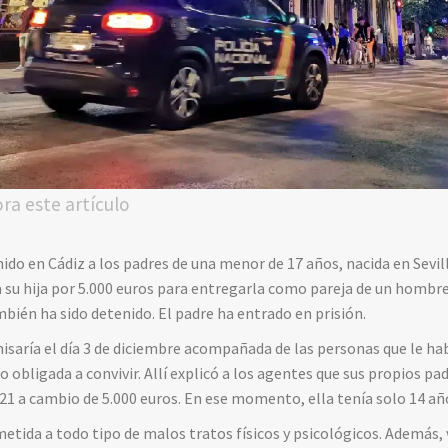
ora este artículo
nido en Cádiz a los padres de una menor de 17 años, nacida en Sevil
 su hija por 5.000 euros para entregarla como pareja de un hombre 
mbién ha sido detenido. El padre ha entrado en prisión.
isaría el día 3 de diciembre acompañada de las personas que le ha
 obligada a convivir. Allí explicó a los agentes que sus propios pa
1 a cambio de 5.000 euros. En ese momento, ella tenía solo 14 añ
metida a todo tipo de malos tratos físicos y psicológicos. Además, 