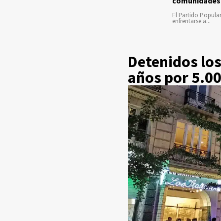
comunidades
El Partido Popula
enfrentarse a...
Detenidos lo
años por 5.0