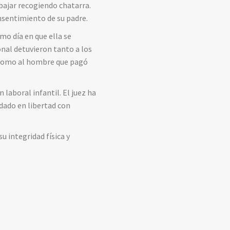
bajar recogiendo chatarra.
nsentimiento de su padre.
mo día en que ella se
nal detuvieron tanto a los
, como al hombre que pagó
 laboral infantil.
El juez ha
edado en libertad con
u integridad física y