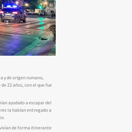
la y de origen rumano,
de 22 años, con el que fue
bían ayudado a escapar del
dres la habían entregado a
os.
vivían de forma itinerante