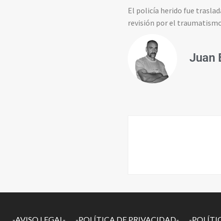
El policía herido fue trasla
revisión por el traumatismo
Juan 
-AVISO LEGAL-
-POLÍTICA DE PRIVACIDAD-
-POLÍTI