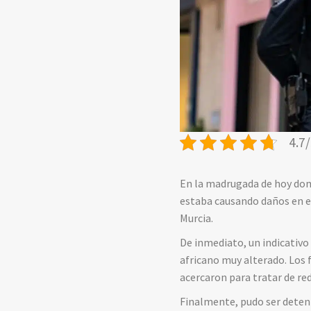
4.7/
En la madrugada de hoy domi
estaba causando daños en el
Murcia.
De inmediato, un indicativo
africano muy alterado. Los f
acercaron para tratar de re
Finalmente, pudo ser deteni