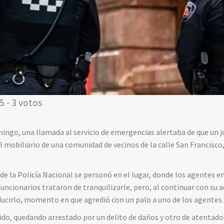
5 - 3 votos
ngo, una llamada al servicio de emergencias alertaba de que un jo
 mobiliario de una comunidad de vecinos de la calle San Francisco,
 de la Policía Nacional se personó en el lugar, donde los agentes 
uncionarios trataron de tranquilizarle, pero, al continuar con su a
ducirlo, momento en que agredió con un palo a uno de los agentes.
do, quedando arrestado por un delito de daños y otro de atentado 