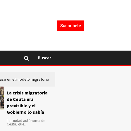
Suscríbete
Buscar
lase en el modelo migratorio
La Audiencia Nacional investiga s
La crisis migratoria
de Ceuta era
previsible y el
Gobierno lo sabía
La ciudad autónoma de
Ceuta, que...