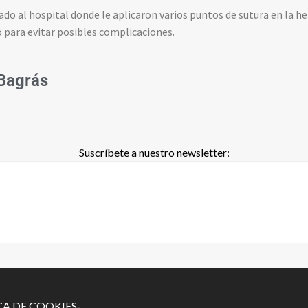
dado al hospital donde le aplicaron varios puntos de sutura en la h
 para evitar posibles complicaciones.
Bagrás
Suscríbete a nuestro newsletter:
CA DE COOKIES-