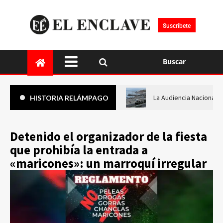
Suscríbete
Buscar
La Audiencia Nacional i
HISTORIA RELÁMPAGO
Detenido el organizador de la fiesta
que prohibía la entrada a
«maricones»: un marroquí irregular