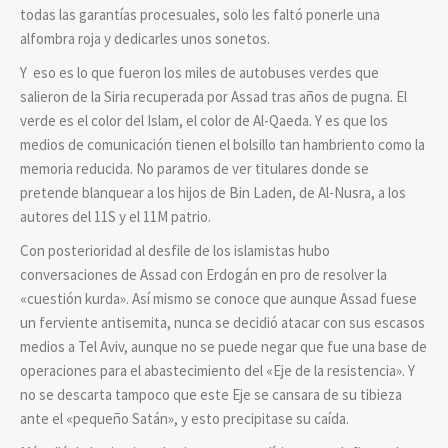
todas las garantías procesuales, solo les faltó ponerle una
alfombra roja y dedicarles unos sonetos.
Y eso es lo que fueron los miles de autobuses verdes que
salieron de la Siria recuperada por Assad tras años de pugna. El
verde es el color del Islam, el color de Al-Qaeda. Y es que los
medios de comunicación tienen el bolsillo tan hambriento como la
memoria reducida. No paramos de ver titulares donde se
pretende blanquear a los hijos de Bin Laden, de Al-Nusra, a los
autores del 11S y el 11M patrio.
Con posterioridad al desfile de los islamistas hubo
conversaciones de Assad con Erdogán en pro de resolver la
«cuestión kurda». Así mismo se conoce que aunque Assad fuese
un ferviente antisemita, nunca se decidió atacar con sus escasos
medios a Tel Aviv, aunque no se puede negar que fue una base de
operaciones para el abastecimiento del «Eje de la resistencia». Y
no se descarta tampoco que este Eje se cansara de su tibieza
ante el «pequeño Satán», y esto precipitase su caída.