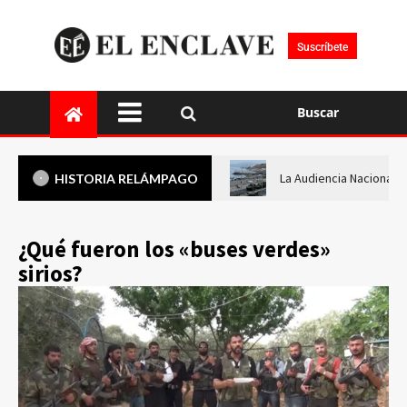
Suscríbete
Buscar
La Audiencia Nacional i
HISTORIA RELÁMPAGO
¿Qué fueron los «buses verdes»
sirios?