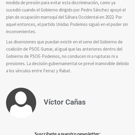
medida de presión para evitar esta discriminación, como ya
sucedió cuando el Gobierno dirigido por Pedro Sánchez apoyó el
plan de ocupación marroquí del Sáhara Occidental en 2022. Por
aquel entonces, el partido Unidas Podemos siguió en el poder sin
inconvenientes.
Las disensiones que puedan existir en el seno del Gobierno de
coalición de PSOE-Sumar, al igual que las anteriores dentro del
Gobierno de PSOE-Podemos, no conducen ni a rupturas ni a
presiones. La decisión gubernamental se prevé inamovible debido
a los vínculos entre Ferraz y Rabat.
Víctor Cañas
Suscríbete a nuestro newsletter: