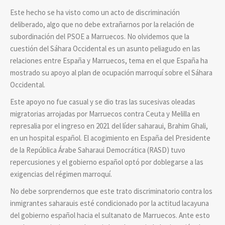
Este hecho se ha visto como un acto de discriminación
deliberado, algo que no debe extrañarnos por la relación de
subordinación del PSOE a Marruecos. No olvidemos que la
cuestión del Sáhara Occidental es un asunto peliagudo en las
relaciones entre España y Marruecos, tema en el que España ha
mostrado su apoyo al plan de ocupación marroquí sobre el Sáhara
Occidental.
Este apoyo no fue casual y se dio tras las sucesivas oleadas
migratorias arrojadas por Marruecos contra Ceuta y Melilla en
represalia por el ingreso en 2021 del líder saharaui, Brahim Ghali,
en un hospital español. El acogimiento en España del Presidente
de la República Árabe Saharaui Democrática (RASD) tuvo
repercusiones y el gobierno español optó por doblegarse a las
exigencias del régimen marroquí.
No debe sorprendernos que este trato discriminatorio contra los
inmigrantes saharauis esté condicionado por la actitud lacayuna
del gobierno español hacia el sultanato de Marruecos. Ante esto