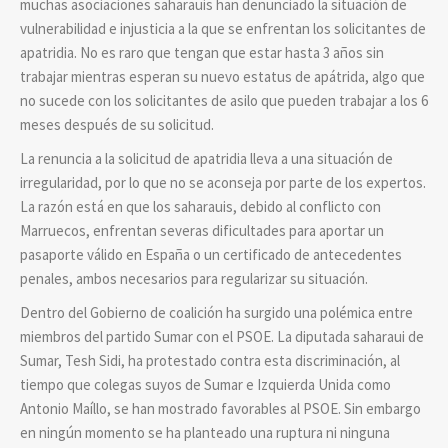
muchas asociaciones saharauis han denunciado la situación de
vulnerabilidad e injusticia a la que se enfrentan los solicitantes de
apatridia. No es raro que tengan que estar hasta 3 años sin
trabajar mientras esperan su nuevo estatus de apátrida, algo que
no sucede con los solicitantes de asilo que pueden trabajar a los 6
meses después de su solicitud.
La renuncia a la solicitud de apatridia lleva a una situación de
irregularidad, por lo que no se aconseja por parte de los expertos.
La razón está en que los saharauis, debido al conflicto con
Marruecos, enfrentan severas dificultades para aportar un
pasaporte válido en España o un certificado de antecedentes
penales, ambos necesarios para regularizar su situación.
Dentro del Gobierno de coalición ha surgido una polémica entre
miembros del partido Sumar con el PSOE. La diputada saharaui de
Sumar, Tesh Sidi, ha protestado contra esta discriminación, al
tiempo que colegas suyos de Sumar e Izquierda Unida como
Antonio Maíllo, se han mostrado favorables al PSOE. Sin embargo
en ningún momento se ha planteado una ruptura ni ninguna