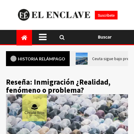
Suscríbete
Buscar
Ceuta sigue bajo presi
HISTORIA RELÁMPAGO
Reseña: Inmigración ¿Realidad,
fenómeno o problema?