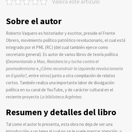
Valora este artículo
Sobre el autor
Roberto Vaquero es historiador y escritor, preside el Frente
Obrero, movimiento político patriótico revolucionario, el cual está
integrado por el PML (RC) (del cual también ejerce como
secretario general). Es autor de varios libros de teoría política
(
Desmontando a Mao, Resistencia y lucha contra el
posmodernismo
o
¿Cómo reconstruir la izquierda revolucionaria
en España?
, entre otros) junto a otra compilación de relatos
cortos. También realiza una importante labor de divulgación
política en su canal de YouTube, y de carácter cultural en el
reciente proyecto
La biblioteca Argéntea
.
Resumen y detalles del libro
Tal como el autor lo presenta, esta obra no deja de ser una
introducción a un tema al cual no se le suele prestar atención, y