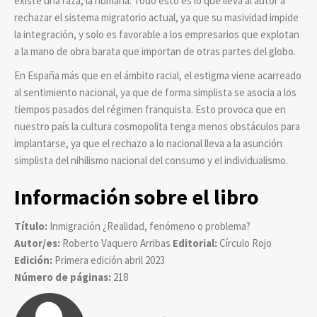
existe una raza, la humana. Todo esto es lo que lleva al autor a
rechazar el sistema migratorio actual, ya que su masividad impide
la integración, y solo es favorable a los empresarios que explotan
a la mano de obra barata que importan de otras partes del globo.
En España más que en el ámbito racial, el estigma viene acarreado
al sentimiento nacional, ya que de forma simplista se asocia a los
tiempos pasados del régimen franquista. Esto provoca que en
nuestro país la cultura cosmopolita tenga menos obstáculos para
implantarse, ya que el rechazo a lo nacional lleva a la asunción
simplista del nihilismo nacional del consumo y el individualismo.
Información sobre el libro
Título:
Inmigración ¿Realidad, fenómeno o problema?
Autor/es:
Roberto Vaquero Arribas
Editorial:
Círculo Rojo
Edición:
Primera edición abril 2023
Número de páginas:
218