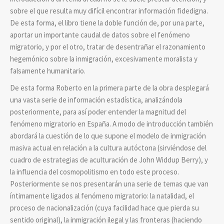
sobre el que resulta muy difícil encontrar información fidedigna.
De esta forma, el libro tiene la doble función de, por una parte,
aportar un importante caudal de datos sobre el fenómeno
migratorio, y por el otro, tratar de desentrañar el razonamiento
hegemónico sobre la inmigración, excesivamente moralista y
falsamente humanitario.
De esta forma Roberto en la primera parte de la obra desplegará
una vasta serie de información estadística, analizándola
posteriormente, para así poder entender la magnitud del
fenómeno migratorio en España. A modo de introducción también
abordará la cuestión de lo que supone el modelo de inmigración
masiva actual en relación a la cultura autóctona (sirviéndose del
cuadro de estrategias de aculturación de John Widdup Berry), y
la influencia del cosmopolitismo en todo este proceso.
Posteriormente se nos presentarán una serie de temas que van
íntimamente ligados al fenómeno migratorio: la natalidad, el
proceso de nacionalización (cuya facilidad hace que pierda su
sentido original), la inmigración ilegal y las fronteras (haciendo