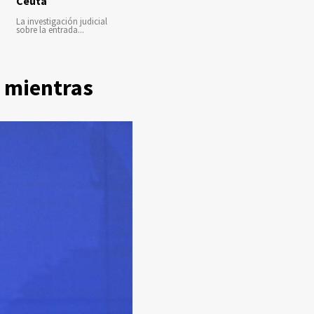
Ceuta
La investigación judicial
sobre la entrada...
7 mientras