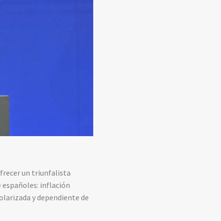
recer un triunfalista
 españoles: inflación
polarizada y dependiente de