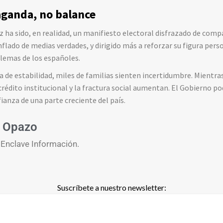
aganda, no balance
z ha sido, en realidad, un manifiesto electoral disfrazado de comp
inflado de medias verdades, y dirigido más a reforzar su figura pers
blemas de los españoles.
a de estabilidad, miles de familias sienten incertidumbre. Mientras
scrédito institucional y la fractura social aumentan. El Gobierno po
ianza de una parte creciente del país.
 Opazo
 Enclave Información.
Suscríbete a nuestro newsletter: