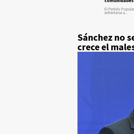
comunidades
El Partido Popula
enfrentarse a...
Sánchez no se
crece el male