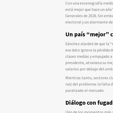
Con una escenografía medid
está mejor que hace un año”
Generales de 2026. Sin emba
electoral y un alarmante des
Un país “mejor” c
Sánchez alardeó de que la “
ese dato ignora la pérdida d
clases medias y empujado a 
presidente, atraviesa su me
salarios por debajo del um
Mientras tanto, sectores cl
raíz del problema: la falta 
paralizado el mercado.
Diálogo con fugad
Uno de los momentos más sig