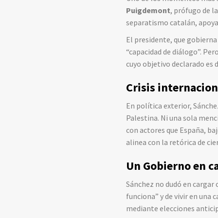
Puigdemont
, prófugo de l
separatismo catalán, apoya
El presidente, que gobierna
“capacidad de diálogo”. Per
cuyo objetivo declarado es d
Crisis internacion
En política exterior, Sánch
Palestina. Ni una sola menc
con actores que España, baj
alinea con la retórica de ci
Un Gobierno en c
Sánchez no dudó en cargar c
funciona” y de vivir en una
mediante elecciones anticipa