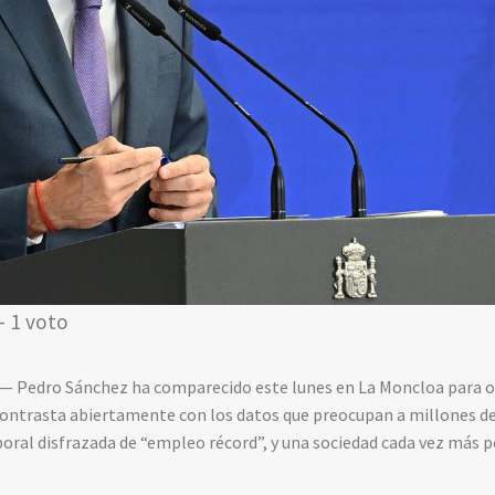
- 1 voto
— Pedro Sánchez ha comparecido este lunes en La Moncloa para of
contrasta abiertamente con los datos que preocupan a millones de
boral disfrazada de “empleo récord”, y una sociedad cada vez más 