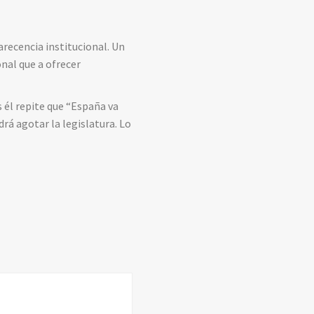
arecencia institucional. Un
onal que a ofrecer
 él repite que “España va
drá agotar la legislatura. Lo