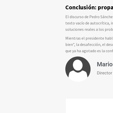
Conclusión: prop
El discurso de Pedro Sánche
texto vacío de autocrítica, 
soluciones reales a los pro
Mientras el presidente habl
bien”, la desafección, el de
que ya ha agotado es la conf
Mario
Director