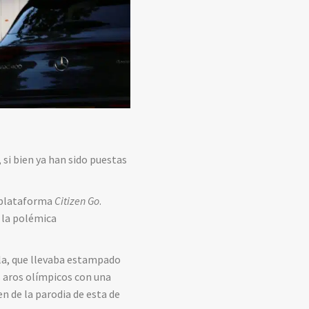
 si bien ya han sido puestas
a plataforma
Citizen Go
.
 la polémica
ola, que llevaba estampado
s aros olímpicos con una
n de la parodia de esta de