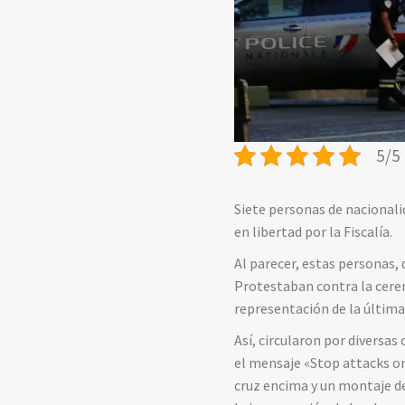
5/5 
Siete personas de nacionali
en libertad por la Fiscalía.
Al parecer, estas personas
Protestaban contra la cerem
representación de la última 
Así, circularon por diversa
el mensaje «Stop attacks on
cruz encima y un montaje de