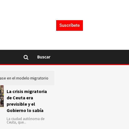
Suscríbete
Buscar
lase en el modelo migratorio
La Audiencia Nacional investiga s
La crisis migratoria
de Ceuta era
previsible y el
Gobierno lo sabía
La ciudad autónoma de
Ceuta, que...