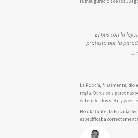
la inauguración de los Jueg
El bus con la leye
protesta por la parod
— 
La Policía, finalmente, dio
regla. Otras seis personas
detenidos los siete y puestos
No obstante, la Fiscalía dec
especificaba correctamente l