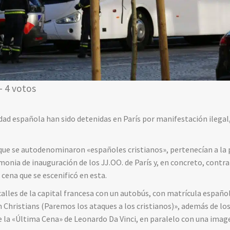
- 4 votos
dad española han sido detenidas en París por manifestación ilegal,
, que se autodenominaron «españoles cristianos», pertenecían a l
onia de inauguración de los JJ.OO. de París y, en concreto, contra
cena que se escenificó en esta.
s calles de la capital francesa con un autobús, con matrícula españ
 Christians (Paremos los ataques a los cristianos)», además de lo
 la «Última Cena» de Leonardo Da Vinci, en paralelo con una image