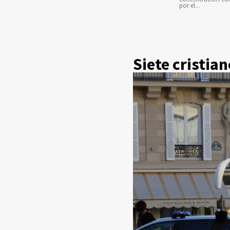
por el...
Siete cristia