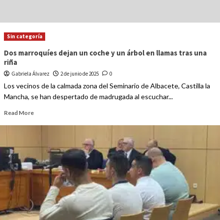
Sin categoría
Dos marroquíes dejan un coche y un árbol en llamas tras una
riña
Gabriela Álvarez
2 de junio de 2025
0
Los vecinos de la calmada zona del Seminario de Albacete, Castilla la
Mancha, se han despertado de madrugada al escuchar...
Read More