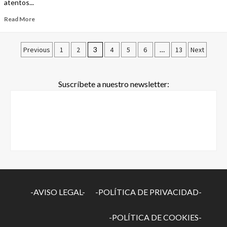
atentos...
Read More
Previous
1
2
3
4
5
6
…
13
Next
Suscríbete a nuestro newsletter:
-AVISO LEGAL-
-POLÍTICA DE PRIVACIDAD-
-POLÍTICA DE COOKIES-