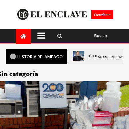
Suscríbete
Buscar
El PP se compromete a 
HISTORIA RELÁMPAGO
Sin categoría