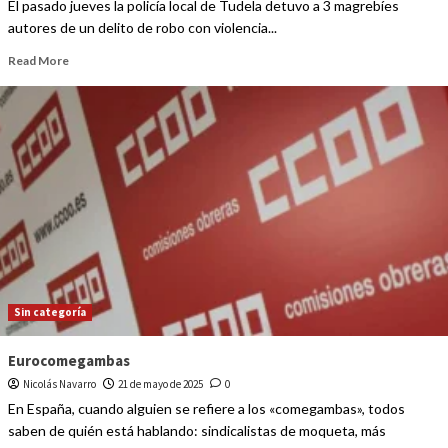
El pasado jueves la policía local de Tudela detuvo a 3 magrebíes
autores de un delito de robo con violencia...
Read More
Sin categoría
Eurocomegambas
Nicolás Navarro
21 de mayo de 2025
0
En España, cuando alguien se refiere a los «comegambas», todos
saben de quién está hablando: sindicalistas de moqueta, más