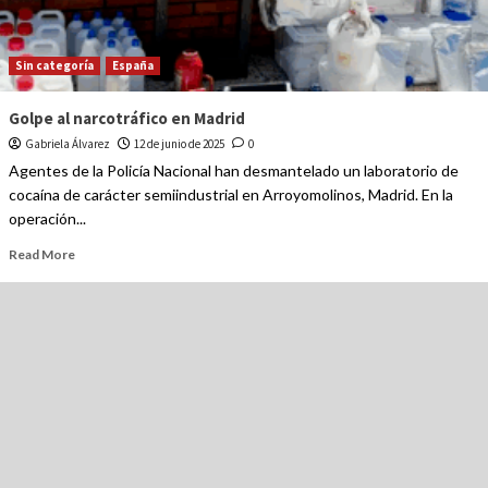
Sin categoría
España
Golpe al narcotráfico en Madrid
Gabriela Álvarez
12 de junio de 2025
0
Agentes de la Policía Nacional han desmantelado un laboratorio de
cocaína de carácter semiindustrial en Arroyomolinos, Madrid. En la
operación...
Read More