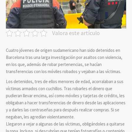
Valora este artículo
Cuatro jóvenes de origen sudamericano han sido detenidos en
Barcelona tras una larga investigación por asaltos con violencia,
en los que, además de robar pertenencias, se hacían
transferencias con los móviles robados y vejaban a las víctimas.
Los detenidos, tres de ellos menores de edad, acorralaban a sus
víctimas armados con cuchillos. Tras robarles el dinero que
pudieran llevar encima, así como móviles y tarjetas de crédito, les
obligaban a hacer transferencias de dinero desde las aplicaciones
y a darles las contraseñas para después realizar compras. Si se
negaban, les agredían violentamente.
Llegaron a vejar a algunas de las víctimas, obligándoles a quitarse
la ropa. Incluso, si descubrían que tenían fotografías o contenido