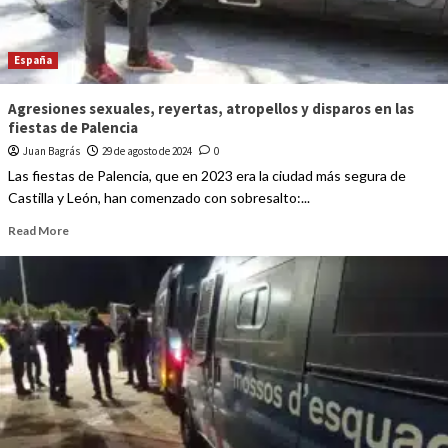
España
Agresiones sexuales, reyertas, atropellos y disparos en las
fiestas de Palencia
Juan Bagrás
29 de agosto de 2024
0
Las fiestas de Palencia, que en 2023 era la ciudad más segura de
Castilla y León, han comenzado con sobresalto:...
Read More