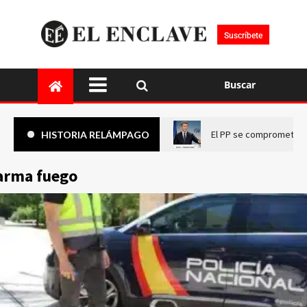
Suscríbete
Buscar
El PP se compromete a 
HISTORIA RELÁMPAGO
arma fuego