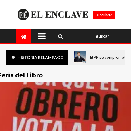
Suscríbete
Buscar
El PP se compromete a 
HISTORIA RELÁMPAGO
Feria del Libro