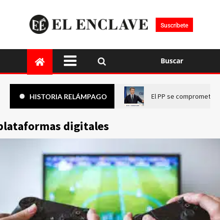
Suscríbete
Buscar
El PP se compromete a 
HISTORIA RELÁMPAGO
plataformas digitales