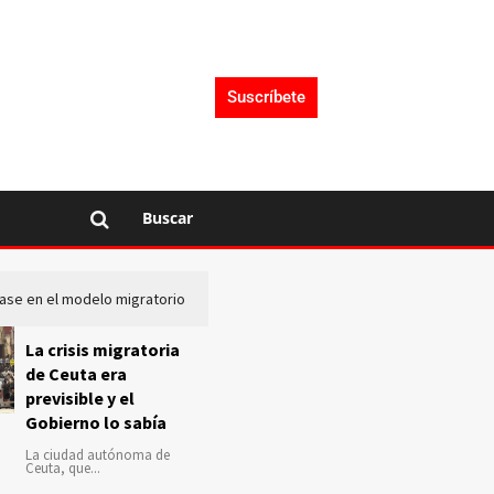
Suscríbete
Buscar
lase en el modelo migratorio
La Audiencia Nacional investiga s
La crisis migratoria
de Ceuta era
previsible y el
Gobierno lo sabía
La ciudad autónoma de
Ceuta, que...