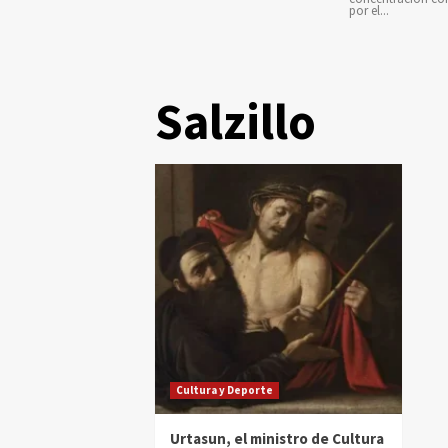
por el...
Salzillo
Cultura y Deporte
Urtasun, el ministro de Cultura