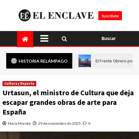
Suscríbete
Buscar
El Frente Obrero pone 
HISTORIA RELÁMPAGO
Cultura y Deporte
Urtasun, el ministro de Cultura que deja
escapar grandes obras de arte para
España
María Morote
29 de noviembre de 2025
0