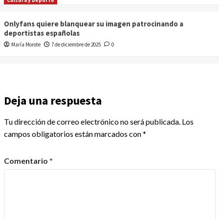
Cultura y Deporte
Onlyfans quiere blanquear su imagen patrocinando a
deportistas españolas
María Morote
7 de diciembre de 2025
0
Deja una respuesta
Tu dirección de correo electrónico no será publicada.
Los
campos obligatorios están marcados con
*
Comentario
*