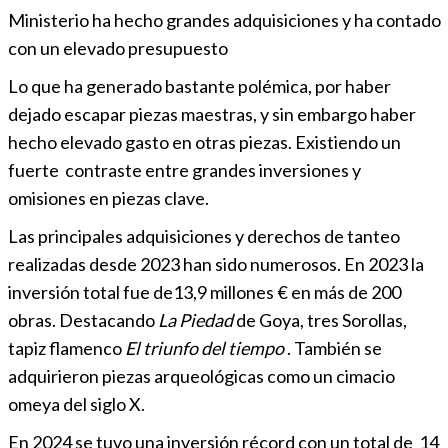
Ministerio ha hecho grandes adquisiciones y ha contado
con un elevado presupuesto
Lo que ha generado bastante polémica, por haber
dejado escapar piezas maestras, y sin embargo haber
hecho elevado gasto en otras piezas. Existiendo un
fuerte contraste entre grandes inversiones y
omisiones en piezas clave.
Las principales adquisiciones y derechos de tanteo
realizadas desde 2023 han sido numerosos. En 2023 la
inversión total fue de13,9 millones € en más de 200
obras. Destacando
La Piedad
de Goya, tres Sorollas,
tapiz flamenco
El triunfo del tiempo
. También se
adquirieron piezas arqueológicas como un cimacio
omeya del siglo X.
En 2024 se tuvo una inversión récord con un total de 14