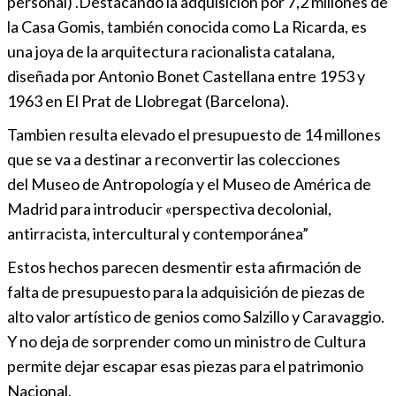
personal) .Destacando la adquisición por 7,2 millones de
la Casa Gomis, también conocida como La Ricarda, es
una joya de la arquitectura racionalista catalana,
diseñada por Antonio Bonet Castellana entre 1953 y
1963 en El Prat de Llobregat (Barcelona).
Tambien resulta elevado el presupuesto de 14 millones
que se va a destinar a reconvertir las colecciones
del Museo de Antropología y el Museo de América de
Madrid para introducir «perspectiva decolonial,
antirracista, intercultural y contemporánea”
Estos hechos parecen desmentir esta afirmación de
falta de presupuesto para la adquisición de piezas de
alto valor artístico de genios como Salzillo y Caravaggio.
Y no deja de sorprender como un ministro de Cultura
permite dejar escapar esas piezas para el patrimonio
Nacional.