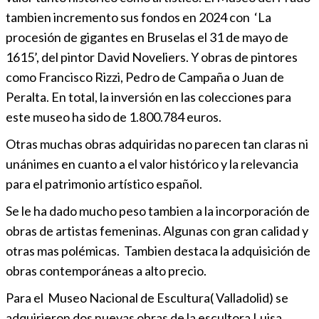
tambien incremento sus fondos en 2024 con ‘La
procesión de gigantes en Bruselas el 31 de mayo de
1615’, del pintor David Noveliers. Y obras de pintores
como Francisco Rizzi, Pedro de Campaña o Juan de
Peralta. En total, la inversión en las colecciones para
este museo ha sido de 1.800.784 euros.
Otras muchas obras adquiridas no parecen tan claras ni
unánimes en cuanto a el valor histórico y la relevancia
para el patrimonio artístico español.
Se le ha dado mucho peso tambien a la incorporación de
obras de artistas femeninas. Algunas con gran calidad y
otras mas polémicas. Tambien destaca la adquisición de
obras contemporáneas a alto precio.
Para el Museo Nacional de Escultura( Valladolid) se
adquirieron dos nuevas obras de la escultora Luisa