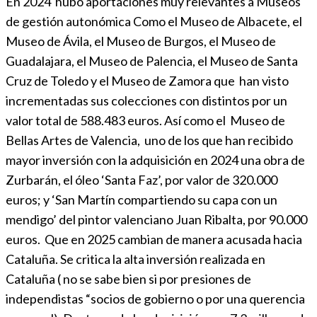
En 2024 hubo aportaciones muy relevantes a Museos
de gestión autonómica Como el Museo de Albacete, el
Museo de Ávila, el Museo de Burgos, el Museo de
Guadalajara, el Museo de Palencia, el Museo de Santa
Cruz de Toledo y el Museo de Zamora que han visto
incrementadas sus colecciones con distintos por un
valor total de 588.483 euros. Así como el Museo de
Bellas Artes de Valencia, uno de los que han recibido
mayor inversión con la adquisición en 2024 una obra de
Zurbarán, el óleo ‘Santa Faz’, por valor de 320.000
euros; y ‘San Martín compartiendo su capa con un
mendigo’ del pintor valenciano Juan Ribalta, por 90.000
euros. Que en 2025 cambian de manera acusada hacia
Cataluña. Se critica la alta inversión realizada en
Cataluña ( no se sabe bien si por presiones de
independistas “socios de gobierno o por una querencia