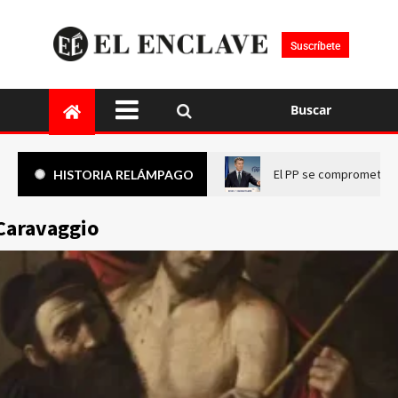
Suscríbete
Buscar
El PP se compromete a 
HISTORIA RELÁMPAGO
Caravaggio