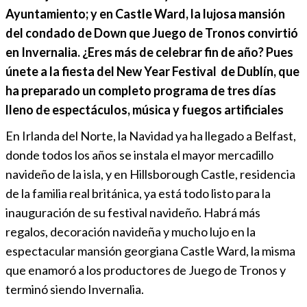
Ayuntamiento; y en Castle Ward, la lujosa mansión
del condado de Down que Juego de Tronos convirtió
en Invernalia. ¿Eres más de celebrar fin de año? Pues
únete a la fiesta del New Year Festival
de Dublín, que
ha preparado un completo programa de tres días
lleno de espectáculos, música y fuegos artificiales
En Irlanda del Norte, la Navidad ya ha llegado a Belfast,
donde todos los años se instala el mayor mercadillo
navideño de la isla, y en Hillsborough Castle, residencia
de la familia real británica, ya está todo listo para la
inauguración de su festival navideño. Habrá más
regalos, decoración navideña y mucho lujo en la
espectacular mansión georgiana Castle Ward, la misma
que enamoró a los productores de Juego de Tronos y
terminó siendo Invernalia.