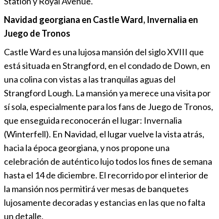
Station y Royal Avenue.
Navidad georgiana en Castle Ward, Invernalia en
Juego de Tronos
Castle Ward es una lujosa mansión del siglo XVIII que
está situada en Strangford, en el condado de Down, en
una colina con vistas a las tranquilas aguas del
Strangford Lough. La mansión ya merece una visita por
sí sola, especialmente para los fans de Juego de Tronos,
que enseguida reconocerán el lugar: Invernalia
(Winterfell). En Navidad, el lugar vuelve la vista atrás,
hacia la época georgiana, y nos propone una
celebración de auténtico lujo todos los fines de semana
hasta el 14 de diciembre. El recorrido por el interior de
la mansión nos permitirá ver mesas de banquetes
lujosamente decoradas y estancias en las que no falta
un detalle.