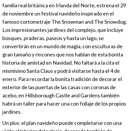
familia real británica en Irlanda del Norte, estrena el 29
de noviembre un festival navideño inspirado en el
famoso cortometraje The Snowman and The Snowdog.
Los impresionantes jardines del complejo, que incluye
bosques, praderas, paseos y hasta un lago, se
convertirán en un mundo de magia, con esculturas de
gran tamaño y rincones que nos hablan de esta bonita
historia de amistad en Navidad. No faltará a la cita el
mismísimo Santa Claus y podrá visitarse hasta el 4 de
enero. Para recordar la bonita tradición de decorar el
exterior de las puertas de las casas con coronas de
acebo, en Hillsborough Castle and Gardens también
habrá un taller para hacer una con follaje de los propios
jardines.
Un plus: el plan navideño puede completarse con una
visita al interior del palacio, decorado también de