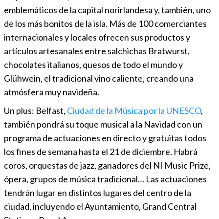
emblemáticos de la capital norirlandesa y, también, uno
de los más bonitos de la isla. Más de 100 comerciantes
internacionales y locales ofrecen sus productos y
artículos artesanales entre salchichas Bratwurst,
chocolates italianos, quesos de todo el mundo y
Glühwein, el tradicional vino caliente, creando una
atmósfera muy navideña.
Un plus: Belfast,
Ciudad de la Música por la UNESCO
,
también pondrá su toque musical a la Navidad con un
programa de actuaciones en directo y gratuitas todos
los fines de semana hasta el 21 de diciembre. Habrá
coros, orquestas de jazz, ganadores del NI Music Prize,
ópera, grupos de música tradicional… Las actuaciones
tendrán lugar en distintos lugares del centro de la
ciudad, incluyendo el Ayuntamiento, Grand Central