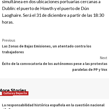
simultánea en dos ubicaciones portuarias cercanas a
Dublín: el puerto de Howth y el puerto de Dún
Laoghaire. Será el 31 de diciembre a partir de las 18:30
horas.
Previous
Las Zonas de Bajas Emisiones, un atentado contra los
trabajadores
Next
Éxito de la convocatoria de los autónomos pese a las protestas
paralelas de PP y Vox
More Stories
Cultura y Deporte
La responsabilidad histórica española en la cuestión nacional