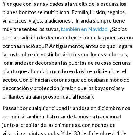
Y es que con las navidades a la vuelta de la esquina los
planes bonitos se multiplican. Familia, ilusión, regalos,
villancicos, viajes, tradiciones… Irlanda siempre tiene
muy presentes las suyas,
también en Navidad
. ¿Sabías
que la tradición de decorar el exterior de las puertas con
coronas nació aquí? Antiguamente, antes de que llegara
la costumbre de vestir los árboles con luces y adornos,
los irlandeses decoraban las puertas de su casa con una
planta que abundaba mucho en la isla en diciembre: el
acebo. Con él hacían coronas que colocaban a modo de
decoración y protección (creían que las bayas rojas y
brillantes atraían prosperidad al hogar).
Pasear por cualquier ciudad irlandesa en diciembre nos
permitirá también disfrutar de la música tradicional
junto al crepitar de las chimeneas, con noches de
villancicos, pintas y pubs. Y del 30 de diciembre al 1 de