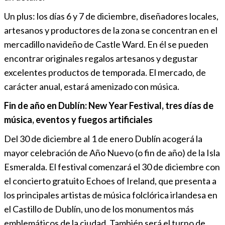
Un plus: los días 6 y 7 de diciembre, diseñadores locales,
artesanos y productores de la zona se concentran en el
mercadillo navideño de Castle Ward. En él se pueden
encontrar originales regalos artesanos y degustar
excelentes productos de temporada. El mercado, de
carácter anual, estará amenizado con música.
Fin de año en Dublín: New Year Festival, tres días de
música, eventos y fuegos artificiales
Del 30 de diciembre al 1 de enero Dublín acogerá la
mayor celebración de Año Nuevo (o fin de año) de la Isla
Esmeralda. El festival comenzará el 30 de diciembre con
el concierto gratuito Echoes of Ireland, que presenta a
los principales artistas de música folclórica irlandesa en
el Castillo de Dublín, uno de los monumentos más
emblemáticos de la ciudad. También será el turno de