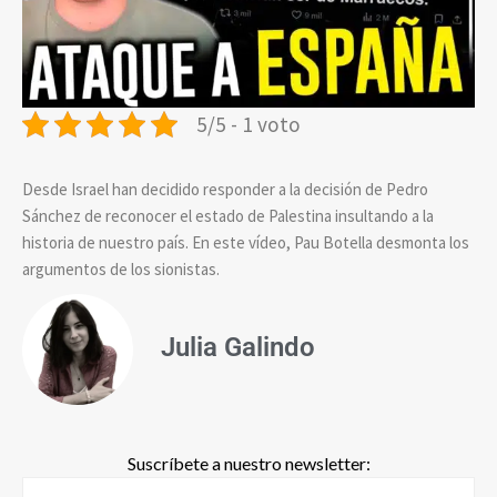
5/5 - 1 voto
Desde Israel han decidido responder a la decisión de Pedro
Sánchez de reconocer el estado de Palestina insultando a la
historia de nuestro país. En este vídeo, Pau Botella desmonta los
argumentos de los sionistas.
Julia Galindo
Suscríbete a nuestro newsletter: