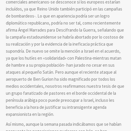
comerciales americanos-se desconoce si los europeos estarían
incluídos, ya que Reino Unido también participó en las campañas
de bombardeos-. Lo que en apariencia podría ser un logro
diplomático republicano, podría no ser tal, como recientemente
afirma Ángel Marrades para Descifrando la Guerra, señalando que
la campaña estadounidense se habría abortado por lo costoso de
su realización y por la evidencia de la ineficacia práctica que
supondría. De nuevo se omite la mención a Israel en el acuerdo,
ya que los hutíes en «solidaridad» con Palestina-mientras matan
de hambre a su propia población- han jurado no cesar en sus
ataques al pequeño Satán. Pero aunque el reciente ataque al
aeropuerto de Ben Gurion ha sido magnificado por todos los
medios occidentales, nosotros reafirmamos nuestra tesis de que
un grupo fanatizado de pastores en el borde occidental de la
península arábiga poco puede preocupar a Israel, incluso les
beneficia a la hora de justificar su intransigente agenda
expansionista en la región.
Así mismo, aunque la semana pasada indicábamos que se habían