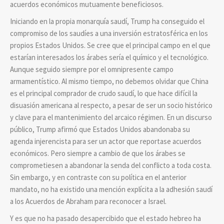
acuerdos económicos mutuamente beneficiosos.
Iniciando en la propia monarquía saudí, Trump ha conseguido el
compromiso de los saudíes a una inversión estratosférica en los
propios Estados Unidos. Se cree que el principal campo en el que
estarían interesados los árabes sería el químico y el tecnológico.
Aunque seguido siempre por el omnipresente campo
armamentístico. Al mismo tiempo, no debemos olvidar que China
es el principal comprador de crudo saudí, lo que hace difícil la
disuasión americana al respecto, a pesar de ser un socio histórico
y clave para el mantenimiento del arcaico régimen. En un discurso
público, Trump afirmó que Estados Unidos abandonaba su
agenda injerencista para ser un actor que reportase acuerdos
económicos. Pero siempre a cambio de que los árabes se
comprometiesen a abandonar la senda del conflicto a toda costa.
Sin embargo, y en contraste con su política en el anterior
mandato, no ha existido una mención explícita a la adhesión saudí
a los Acuerdos de Abraham para reconocer a Israel.
Y es que no ha pasado desapercibido que el estado hebreo ha