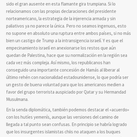
sido el gran ausente en esta flamante gira trumpiana. Si lo
relacionamos con las propias declaraciones del presidente
norteamericano, la estrategia de la injerencia armada y sin
paliativos ya no parece la única. Pero no seamos ingenuos, esto
no supone en absoluto una ruptura entre ambos países, si no más
bien un castigo de Trump a la intransigencia israelí. Y es que el
empecinamiento israelí en anexionarse los restos que aún
quedan de Palestina, hace que su normalización en la región sea
cada vez más compleja. Así mismo, los republicanos han
conseguido una importante concesión de Hamás al liberar al
último rehén con nacionalidad estadounidense, lo que podría ser
un gesto de buena voluntad para que los americanos medien a
favor del grupo terrorista auspiciado por Qatar y su Hermandad
Musulmana.
En la senda diplomática, también podemos destacar el «acuerdo»
con los hutíes yemenís, aunque las versiones del camino de
llegada a tal punto sean confusas. En principio se habría logrado
que los insurgentes islamistas chiis no ataquen a los buques