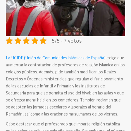
5/5 - 7 votos
La UCIDE (Unión de Comunidades Islámicas de España)
exige que
aumentar la contratación de profesores de religión islámica en los
colegios públicos. Además, pide también
modificar los Reales
Decretos y Órdenes ministeriales que regulan el funcionamiento
de las escuelas de Infantil y Primaria y los institutos de
Secundaria para
que se permita el uso del hiyab en las aulas y que
se ofrezca menú halal en los comedores. También reclaman que
se adapten las jornadas escolares y laborales al horario del
Ramadán, así como a las oraciones musulmanas de los viernes.
Cabe destacar que el profesorado que imparte religión católica
en los colegios públicos baja año tras año. Sin embargo, el número