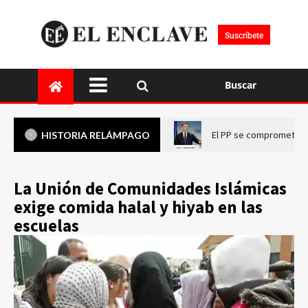
Suscríbete
Buscar
El PP se compromete a 
HISTORIA RELÁMPAGO
La Unión de Comunidades Islámicas
exige comida halal y hiyab en las
escuelas