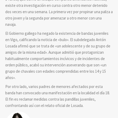
existe otra investigación en curso contra otro menor detenido
dos veces en una semana. La primera vez por propinar una paliza a
otro joven y la segunda por amenazar a otro menor con una
navaja.
El Gobierno gallego ha negado la existencia de bandas juveniles
en Vigo, calificando la noticia de «bulo». El subdelegado Antón
Losada afirmó que se trata de «un adolescente y de su grupo de
amigos de la misma edad». Aunque admitió que protagonizan
habitualmente comportamientos incívicos y de incidentes de
orden público, acabó su intervención aseverando que son «un
grupo de chavales con edades comprendidas entre los 14 y 15
años».
Por otro lado, varios padres de menores afectados por esta
banda han convocado una manifestación en la localidad el día 18.
El fin es reclamar medidas contra las pandillas juveniles,
confrontando así con el relato oficial de Losada.