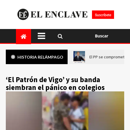
Suscríbete
Buscar
El PP se compromete a 
HISTORIA RELÁMPAGO
‘El Patrón de Vigo’ y su banda
siembran el pánico en colegios