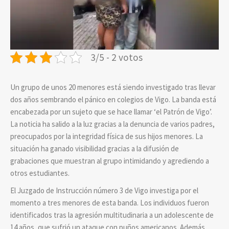
3/5 - 2 votos
Un grupo de unos 20 menores está siendo investigado tras llevar
dos años sembrando el pánico en colegios de Vigo. La banda está
encabezada por un sujeto que se hace llamar ‘el Patrón de Vigo’.
La noticia ha salido a la luz gracias a la denuncia de varios padres,
preocupados por la integridad física de sus hijos menores. La
situación ha ganado visibilidad gracias a la difusión de
grabaciones que muestran al grupo intimidando y agrediendo a
otros estudiantes.
El Juzgado de Instrucción número 3 de Vigo investiga por el
momento a tres menores de esta banda. Los individuos fueron
identificados tras la agresión multitudinaria a un adolescente de
14 años, que sufrió un ataque con puños americanos. Además,