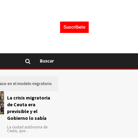
Suscríbete
Buscar
lase en el modelo migratorio
La Audiencia Nacional investiga s
La crisis migratoria
de Ceuta era
previsible y el
Gobierno lo sabía
La ciudad autónoma de
Ceuta, que...