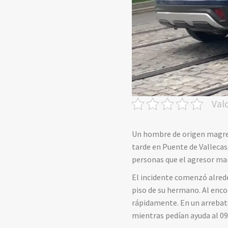
Val
Un hombre de origen magrebí
tarde en Puente de Vallecas,
personas que el agresor man
El incidente comenzó alrede
piso de su hermano. Al enco
rápidamente. En un arrebato
mientras pedían ayuda al 09