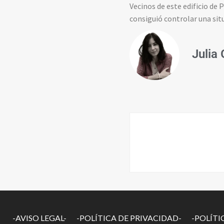
Vecinos de este edificio de 
consiguió controlar una si
Julia
-AVISO LEGAL-
-POLÍTICA DE PRIVACIDAD-
-POLÍTI