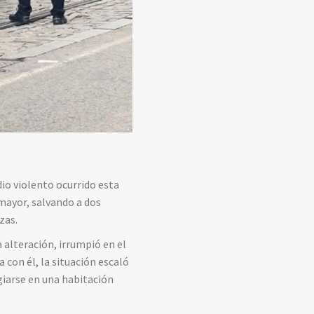
io violento ocurrido esta
 mayor, salvando a dos
zas.
 alteración, irrumpió en el
con él, la situación escaló
giarse en una habitación