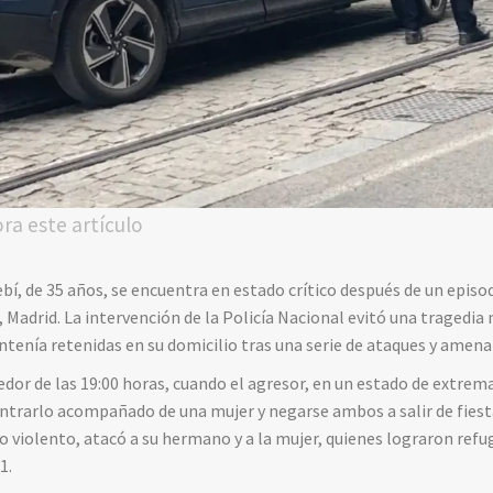
ora este artículo
, de 35 años, se encuentra en estado crítico después de un episod
 Madrid. La intervención de la Policía Nacional evitó una tragedia
tenía retenidas en su domicilio tras una serie de ataques y amena
dor de las 19:00 horas, cuando el agresor, en un estado de extrema
ntrarlo acompañado de una mujer y negarse ambos a salir de fiesta 
 violento, atacó a su hermano y a la mujer, quienes lograron refu
1.