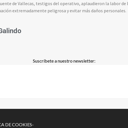
Puente de Vallecas, testigos del operativo, aplaudieron la labor de 
tuación extremadamente peligrosa y evitar más daños personales.
 Galindo
Suscríbete a nuestro newsletter:
CA DE COOKIES-