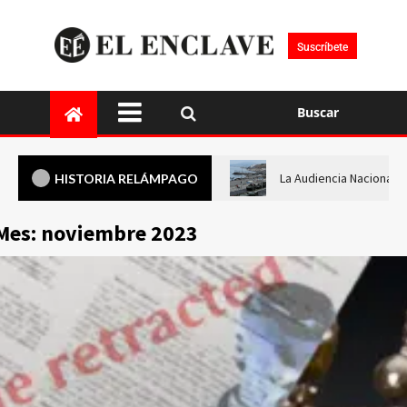
Suscríbete
Buscar
La Audiencia Nacional i
HISTORIA RELÁMPAGO
Mes:
noviembre 2023