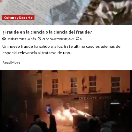
Cultura y Deporte
¿Fraude en la ciencia o la ciencia del fraude?
Denís Paredes Roibás
24 de noviembre de 2023
0
Un nuevo fraude ha salido a la luz. Este último caso es además de
especial relevancia al tratarse de uno...
Read More