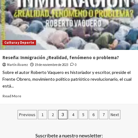
Cultura y Deporte
Reseña: Inmigración ¿Realidad, fenómeno o problema?
Martín Álvarez
19 de noviembre de 2023
0
Sobre el autor Roberto Vaquero es historiador y escritor, preside el
Frente Obrero, movimiento político patriótico revolucionario, el cual
está...
Read More
Previous
1
2
3
4
5
6
7
Next
Suscríbete a nuestro newsletter: