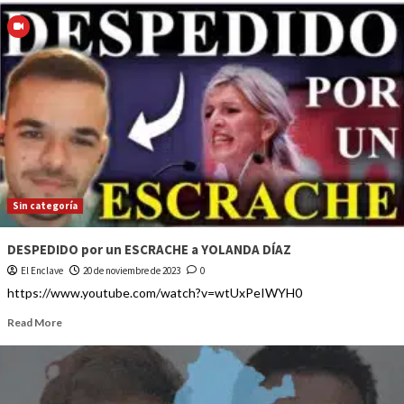
Sin categoría
DESPEDIDO por un ESCRACHE a YOLANDA DÍAZ
El Enclave
20 de noviembre de 2023
0
https://www.youtube.com/watch?v=wtUxPeIWYH0
Read More