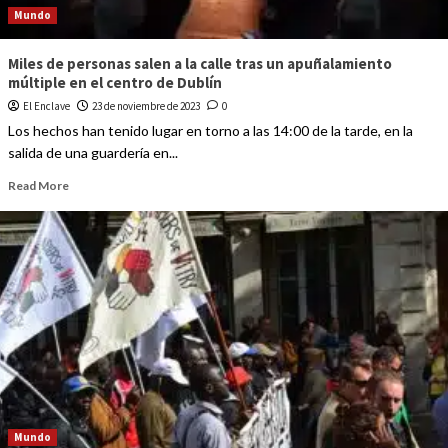
Mundo
Miles de personas salen a la calle tras un apuñalamiento
múltiple en el centro de Dublín
El Enclave
23 de noviembre de 2023
0
Los hechos han tenido lugar en torno a las 14:00 de la tarde, en la
salida de una guardería en...
Read More
Mundo