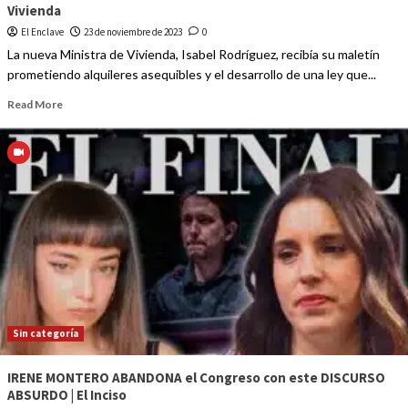
Vivienda
El Enclave
23 de noviembre de 2023
0
La nueva Ministra de Vivienda, Isabel Rodríguez, recibía su maletín
prometiendo alquileres asequibles y el desarrollo de una ley que...
Read More
Sin categoría
IRENE MONTERO ABANDONA el Congreso con este DISCURSO
ABSURDO | El Inciso