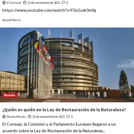
El Enclave
23 de noviembre de 2023
0
https://www.youtube.com/watch?v=F3x1udr3mfg
Read More
Mundo
¿Quién es quién en la Ley de Restauración de la Naturaleza?
Álvaro Hervás
21 de noviembre de 2023
0
El Consejo, la Comisión y el Parlamento Europeo llegaron a un
acuerdo sobre la Ley de Restauración de la Naturaleza...