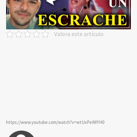
Valora este artículo
https://www.youtube.com/watch?v=wtUxPeIWYH0