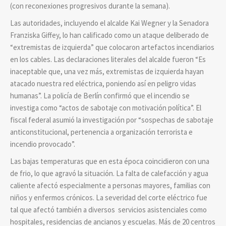
(con reconexiones progresivos durante la semana).
Las autoridades, incluyendo el alcalde Kai Wegner y la Senadora
Franziska Giffey, lo han calificado como un ataque deliberado de
“extremistas de izquierda” que colocaron artefactos incendiarios
en los cables. Las declaraciones literales del alcalde fueron “Es
inaceptable que, una vez más, extremistas de izquierda hayan
atacado nuestra red eléctrica, poniendo así en peligro vidas
humanas”. La policía de Berlín confirmó que el incendio se
investiga como “actos de sabotaje con motivación política”. El
fiscal federal asumió la investigación por “sospechas de sabotaje
anticonstitucional, pertenencia a organización terrorista e
incendio provocado”.
Las bajas temperaturas que en esta época coincidieron con una
de frio, lo que agravó la situación. La falta de calefacción y agua
caliente afectó especialmente a personas mayores, familias con
niños y enfermos crónicos. La severidad del corte eléctrico fue
tal que afectó también a diversos servicios asistenciales como
hospitales, residencias de ancianos y escuelas. Más de 20 centros