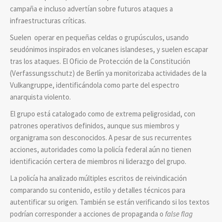
campaña e incluso advertían sobre futuros ataques a
infraestructuras críticas.
Suelen operar en pequeñas celdas o grupúsculos, usando
seudónimos inspirados en volcanes islandeses, y suelen escapar
tras los ataques. El Oficio de Protección de la Constitución
(Verfassungsschutz) de Berlín ya monitorizaba actividades de la
Vulkangruppe, identificándola como parte del espectro
anarquista violento.
El grupo está catalogado como de extrema peligrosidad, con
patrones operativos definidos, aunque sus miembros y
organigrama son desconocidos. A pesar de sus recurrentes
acciones, autoridades como la policía federal aún no tienen
identificación certera de miembros ni liderazgo del grupo.
La policía ha analizado múltiples escritos de reivindicación
comparando su contenido, estilo y detalles técnicos para
autentificar su origen. También se están verificando si los textos
podrían corresponder a acciones de propaganda o
false flag