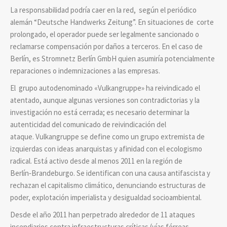
La responsabilidad podría caer en la red, según el periódico
alemán “Deutsche Handwerks Zeitung”. En situaciones de corte
prolongado, el operador puede ser legalmente sancionado o
reclamarse compensación por daños a terceros. En el caso de
Berlín, es Stromnetz Berlín GmbH quien asumiría potencialmente
reparaciones o indemnizaciones a las empresas.
El grupo autodenominado «Vulkangruppe» ha reivindicado el
atentado, aunque algunas versiones son contradictorias y la
investigación no está cerrada; es necesario determinar la
autenticidad del comunicado de reivindicación del
ataque. Vulkangruppe se define como un grupo extremista de
izquierdas con ideas anarquistas y afinidad con el ecologismo
radical. Está activo desde al menos 2011 en la región de
Berlín‑Brandeburgo. Se identifican con una causa antifascista y
rechazan el capitalismo climático, denunciando estructuras de
poder, explotación imperialista y desigualdad socioambiental.
Desde el año 2011 han perpetrado alrededor de 11 ataques
incendiarios contra infraestructuras críticas (vías férreas,