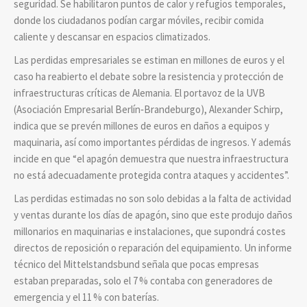
seguridad. Se habilitaron puntos de calor y refugios temporales,
donde los ciudadanos podían cargar móviles, recibir comida
caliente y descansar en espacios climatizados.
Las perdidas empresariales se estiman en millones de euros y el
caso ha reabierto el debate sobre la resistencia y protección de
infraestructuras críticas de Alemania. El portavoz de la UVB
(Asociación Empresarial Berlín‑Brandeburgo), Alexander Schirp,
indica que se prevén millones de euros en daños a equipos y
maquinaria, así como importantes pérdidas de ingresos. Y además
incide en que “el apagón demuestra que nuestra infraestructura
no está adecuadamente protegida contra ataques y accidentes”.
Las perdidas estimadas no son solo debidas a la falta de actividad
y ventas durante los días de apagón, sino que este produjo daños
millonarios en maquinarias e instalaciones, que supondrá costes
directos de reposición o reparación del equipamiento. Un informe
técnico del Mittelstandsbund señala que pocas empresas
estaban preparadas, solo el 7 % contaba con generadores de
emergencia y el 11 % con baterías.