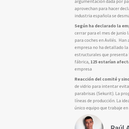
argumentación dada por par
aprovechan para hacer decla
industria española se desm
Según ha declarado la em
cerrar para el mes de junio l
para coches en Avilés. Han 
empresa
no ha detallado la
estructurales que presenta l
fábrica,
125 estarían afect
empresa
Reacción del comité y sin
de vidrio para intentar evita
parabrisas (Sekurit). La pr
líneas de producción. La ide
único equipo que trabaje en
Raúl 