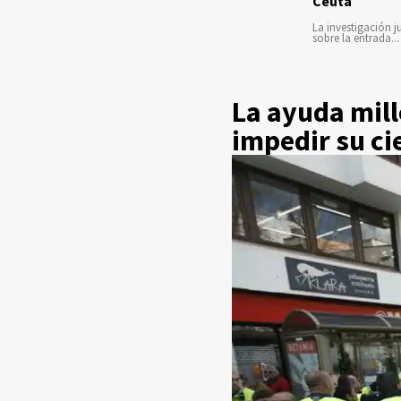
Ceuta
La investigación ju
sobre la entrada...
La ayuda mill
impedir su ci