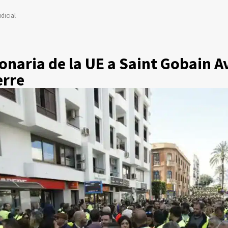
dicial
onaria de la UE a Saint Gobain A
erre