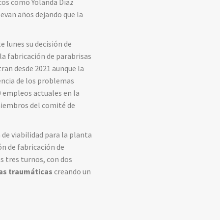
icos como Yolanda Díaz
levan años dejando que la
e lunes su decisión de
 la fabricación de parabrisas
tran desde 2021 aunque la
encia de los problemas
50 empleos actuales en la
 miembros del comité de
de viabilidad para la planta
ión de fabricación de
s tres turnos, con dos
das traumáticas
creando un