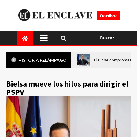
Suscríbete
Buscar
El PP se compromete a 
HISTORIA RELÁMPAGO
Bielsa mueve los hilos para dirigir el
PSPV