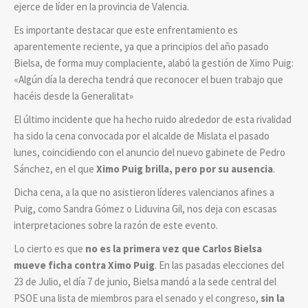
ejerce de líder en la provincia de Valencia.
Es importante destacar que este enfrentamiento es
aparentemente reciente, ya que a principios del año pasado
Bielsa, de forma muy complaciente, alabó la gestión de Ximo Puig:
«Algún día la derecha tendrá que reconocer el buen trabajo que
hacéis desde la Generalitat»
El último incidente que ha hecho ruido alrededor de esta rivalidad
ha sido la cena convocada por el alcalde de Mislata el pasado
lunes, coincidiendo con el anuncio del nuevo gabinete de Pedro
Sánchez, en el que
Ximo Puig brilla, pero por su ausencia
.
Dicha cena, a la que no asistieron líderes valencianos afines a
Puig, como Sandra Gómez o Liduvina Gil, nos deja con escasas
interpretaciones sobre la razón de este evento.
Lo cierto es que
no es la primera vez que Carlos Bielsa
mueve ficha contra Ximo Puig
. En las pasadas elecciones del
23 de Julio, el día 7 de junio, Bielsa mandó a la sede central del
PSOE una lista de miembros para el senado y el congreso,
sin la