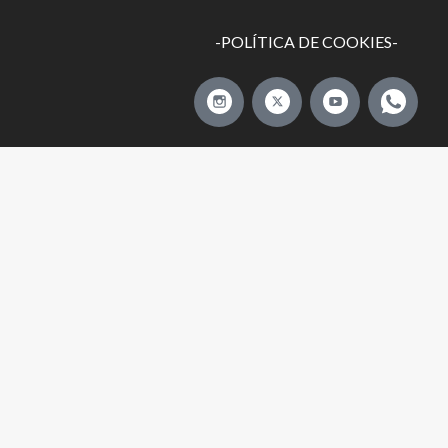
-POLÍTICA DE COOKIES-