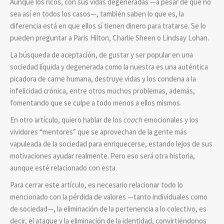
Aunque los ricos, con sus vidas degeneradas —a pesar de que no
sea así en todos los casos—, también saben lo que es, la
diferencia está en que ellos sí tienen dinero para tratarse. Se lo
pueden preguntar a Paris Hilton, Charlie Sheen o Lindsay Lohan.
La búsqueda de aceptación, de gustar y ser popular en una
sociedad líquida y degenerada como la nuestra es una auténtica
picadora de carne humana, destruye vidas y los condena a la
infelicidad crónica, entre otros muchos problemas, además,
fomentando que se culpe a todo menos a ellos mismos.
En otro artículo, quiero hablar de los
coach
emocionales y los
vividores “mentores” que se aprovechan de la gente más
vapuleada de la sociedad para enriquecerse, estando lejos de sus
motivaciones ayudar realmente. Pero eso será otra historia,
aunque esté relacionado con esta.
Para cerrar este artículo, es necesario relacionar todo lo
mencionado con la pérdida de valores —tanto individuales como
de sociedad—, la eliminación de la pertenencia a lo colectivo, es
decir, el ataque y la eliminación de la identidad, convirtiéndonos