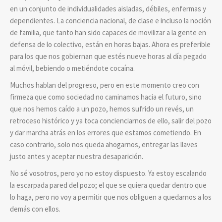
en un conjunto de individualidades aisladas, débiles, enfermas y
dependientes. La conciencia nacional, de clase e incluso la noción
de familia, que tanto han sido capaces de movilizar a la gente en
defensa de lo colectivo, están en horas bajas. Ahora es preferible
para los que nos gobiernan que estés nueve horas al día pegado
al móvil, bebiendo o metiéndote cocaína.
Muchos hablan del progreso, pero en este momento creo con
firmeza que como sociedad no caminamos hacia el futuro, sino
que nos hemos caído a un pozo, hemos sufrido un revés, un
retroceso histórico y ya toca concienciarnos de ello, salir del pozo
y dar marcha atrás en los errores que estamos cometiendo. En
caso contrario, solo nos queda ahogarnos, entregar las llaves
justo antes y aceptar nuestra desaparición.
No sé vosotros, pero yo no estoy dispuesto. Ya estoy escalando
la escarpada pared del pozo; el que se quiera quedar dentro que
lo haga, pero no voy a permitir que nos obliguen a quedarnos a los
demás con ellos.