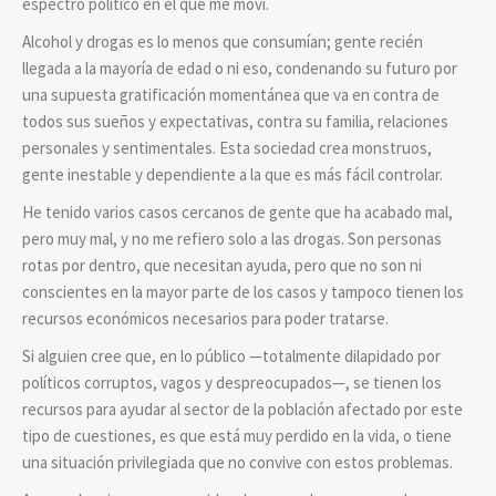
espectro político en el que me moví.
Alcohol y drogas es lo menos que consumían; gente recién
llegada a la mayoría de edad o ni eso, condenando su futuro por
una supuesta gratificación momentánea que va en contra de
todos sus sueños y expectativas, contra su familia, relaciones
personales y sentimentales. Esta sociedad crea monstruos,
gente inestable y dependiente a la que es más fácil controlar.
He tenido varios casos cercanos de gente que ha acabado mal,
pero muy mal, y no me refiero solo a las drogas. Son personas
rotas por dentro, que necesitan ayuda, pero que no son ni
conscientes en la mayor parte de los casos y tampoco tienen los
recursos económicos necesarios para poder tratarse.
Si alguien cree que, en lo público
—
totalmente dilapidado por
políticos corruptos, vagos y despreocupados—, se tienen los
recursos para ayudar al sector de la población afectado por este
tipo de cuestiones, es que está muy perdido en la vida, o tiene
una situación privilegiada que no convive con estos problemas.