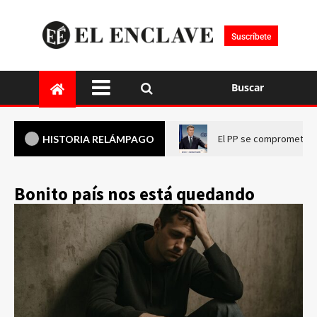
Suscríbete
Buscar
El PP se compromete a 
HISTORIA RELÁMPAGO
Bonito país nos está quedando