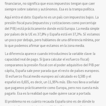
financiarse, no significa que esos impuestos tengan que caer
siempre sobre salarios y autónomos. Esa es la trampa política.
Aquí entra el dato: España no es un país con impuestos bajos. La
presión fiscal pura (impuestos y cotizaciones
como porcentaje
del
PIB) está prácticamente donde está Europa. La media simple
por países de la UE es 37,8% y España está en 37,3%. Sí: estamos
un poco por debajo, pero hablamos de una diferencia mínima, por
lo que podemos afirmar que estamos en la zona media.
La diferencia aparece cuando introducimos la variable clave: la
capacidad real de pago.
Si
(para calcular el
esfuerzo fiscal
)
comparamos la presión fiscal con el poder adquisitivo del PIB per
cápita,
España sale peor parada que el resto de países europeos.
El esfuerzo fiscal medio europeo
así calculado
es 0,585 y el
español es 0,655, es decir, un 11,95% más. Ello nos lleva a señalar
que pagamos prácticamente como Europa, pero nos cuesta más
pagarlo. Esa es la realidad que nadie quiere sacar a portada.
El problema no es cuánto recauda España sino es de dónde lo