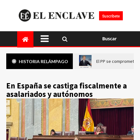
Suscríbete
Buscar
El PP se compromete a 
HISTORIA RELÁMPAGO
En España se castiga fiscalmente a
asalariados y autónomos