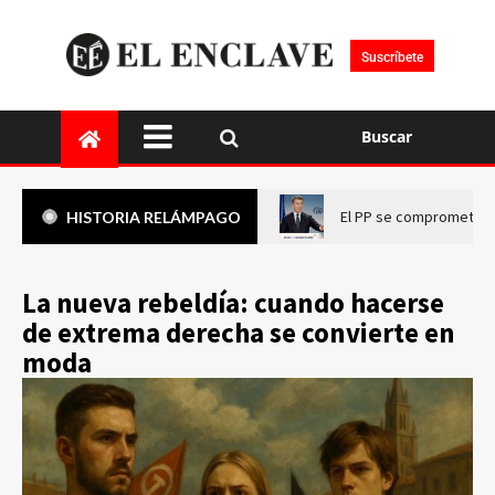
Suscríbete
Buscar
El PP se compromete a 
HISTORIA RELÁMPAGO
La nueva rebeldía: cuando hacerse
de extrema derecha se convierte en
moda