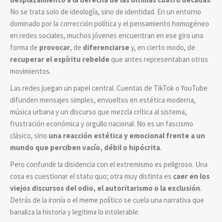
No se trata solo de ideología, sino de identidad. En un entorno
dominado por la corrección política y el pensamiento homogéneo
en redes sociales, muchos jóvenes encuentran en ese giro una
forma de
provocar
, de
diferenciarse
y, en cierto modo, de
recuperar el espíritu rebelde
que antes representaban otros
movimientos.
Las redes juegan un papel central. Cuentas de TikTok o YouTube
difunden mensajes simples, envueltos en estética moderna,
música urbana y un discurso que mezcla crítica al sistema,
frustración económica y orgullo nacional. No es un fascismo
clásico, sino
una reacción estética y emocional frente a un
mundo que perciben vacío, débil o hipócrita
.
Pero confundir la disidencia con el extremismo es peligroso. Una
cosa es cuestionar el statu quo; otra muy distinta es
caer en los
viejos discursos del odio, el autoritarismo o la exclusión
.
Detrás de la ironía o el meme político se cuela una narrativa que
banaliza la historia y legitima lo intolerable.