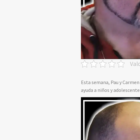
Val
Esta semana, Pau y Carmen n
ayuda a niños y adolescentes