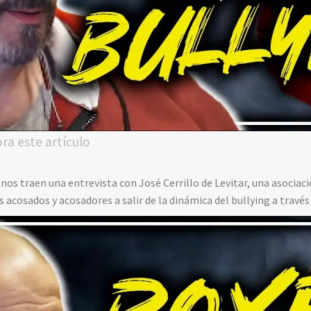
ora este artículo
os traen una entrevista con José Cerrillo de Levitar, una asociaci
 acosados y acosadores a salir de la dinámica del bullying a través