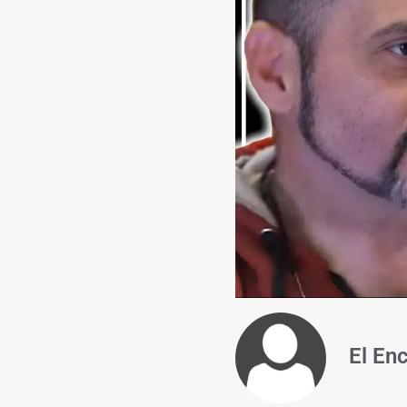
El En