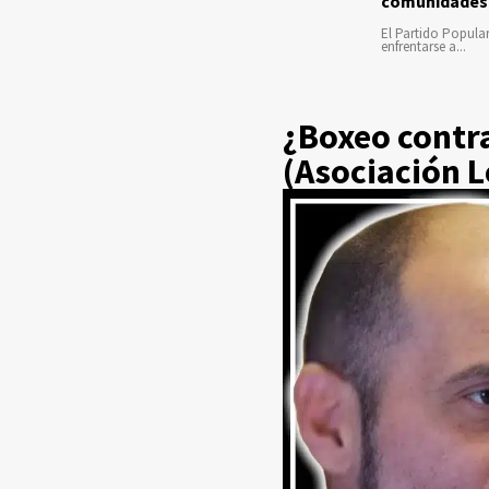
comunidades
El Partido Popula
enfrentarse a...
¿Boxeo contra
(Asociación L