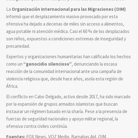
La
Organización Internacional para las Migraciones (OIM)
informó que el desplazamiento masivo provocado por esta
ofensiva ha dejado a decenas de miles sin acceso a alimentos,
agua potable ni atención médica. Casi el 60 % de los desplazados
son niños, expuestos a condiciones extremas de inseguridad y
precariedad.
Expertos y organizaciones humanitarias han calificado los hechos
como un
“genocidio silencioso”
, denunciando la escasa
reacción de la comunidad internacional ante una campaña de
violencia religiosa que, desde hace años, asola esta región de
África.
El conflicto en Cabo Delgado, activo desde 2017, ha sido marcado
por la expansión de grupos armados islamistas que buscan
instaurar un régimen basado en la sharía. Pese a la presencia de
fuerzas de seguridad nacionales y apoyo militar regional, la
ofensiva contra civiles continúa.
Fuentes:
FOX News, VOZ Media, Barnabas Aid, OIM.