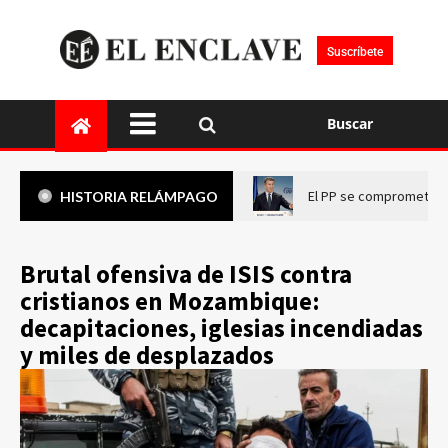
Suscríbete
Buscar
El PP se compromete a 
HISTORIA RELÁMPAGO
Brutal ofensiva de ISIS contra
cristianos en Mozambique:
decapitaciones, iglesias incendiadas
y miles de desplazados