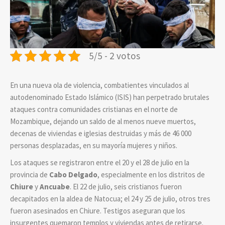
5/5 - 2 votos
En una nueva ola de violencia, combatientes vinculados al
autodenominado Estado Islámico (ISIS) han perpetrado brutales
ataques contra comunidades cristianas en el norte de
Mozambique, dejando un saldo de al menos nueve muertos,
decenas de viviendas e iglesias destruidas y más de 46 000
personas desplazadas, en su mayoría mujeres y niños.
Los ataques se registraron entre el 20 y el 28 de julio en la
provincia de
Cabo Delgado
, especialmente en los distritos de
Chiure
y
Ancuabe
. El 22 de julio, seis cristianos fueron
decapitados en la aldea de Natocua; el 24 y 25 de julio, otros tres
fueron asesinados en Chiure. Testigos aseguran que los
insurgentes quemaron templos y viviendas antes de retirarse.