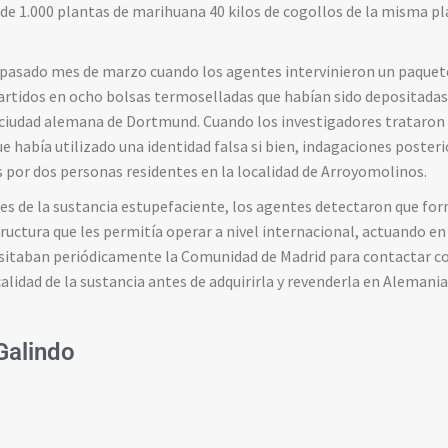
 de 1.000 plantas de marihuana 40 kilos de cogollos de la misma pl
el pasado mes de marzo cuando los agentes intervinieron un paquet
artidos en ocho bolsas termoselladas que habían sido depositada
 ciudad alemana de Dortmund. Cuando los investigadores trataron 
había utilizado una identidad falsa si bien, indagaciones poster
 por dos personas residentes en la localidad de Arroyomolinos.
es de la sustancia estupefaciente, los agentes detectaron que fo
ructura que les permitía operar a nivel internacional, actuando e
sitaban periódicamente la Comunidad de Madrid para contactar c
lidad de la sustancia antes de adquirirla y revenderla en Alemania
 Galindo