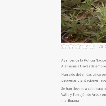
Val
Agentes de la Policía Naci
Alemania a través de empre
Han sido detenidas cinco pe
pequeñas plantaciones repa
Se han llevado a cabo cuatr
Valle y Torrejón de Ardoz 
marihuana.