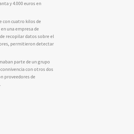
anta y 4.000 euros en
e con cuatro kilos de
s en una empresa de
de recopilar datos sobre el
iores, permitieron detectar
rmaban parte de un grupo
n connivencia con otros dos
on proveedores de
.