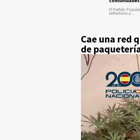
comunidades
El Partido Popula
enfrentarse a...
Cae una red 
de paqueterí