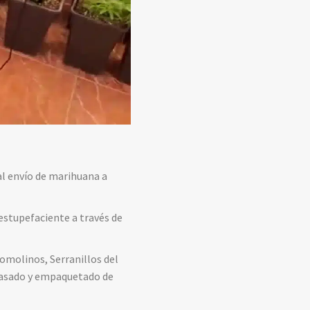
al envío de marihuana a
estupefaciente a través de
yomolinos, Serranillos del
nvasado y empaquetado de