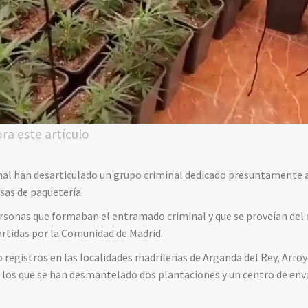
ora este artículo
onal han desarticulado un grupo criminal dedicado presuntamente 
sas de paquetería.
rsonas que formaban el entramado criminal y que se proveían del 
rtidas por la Comunidad de Madrid.
o registros en las localidades madrileñas de Arganda del Rey, Arro
en los que se han desmantelado dos plantaciones y un centro de e