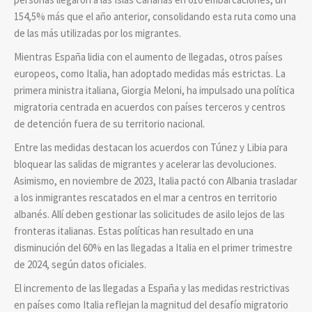
154,5% más que el año anterior, consolidando esta ruta como una
de las más utilizadas por los migrantes.
Mientras España lidia con el aumento de llegadas, otros países
europeos, como Italia, han adoptado medidas más estrictas. La
primera ministra italiana, Giorgia Meloni, ha impulsado una política
migratoria centrada en acuerdos con países terceros y centros
de detención fuera de su territorio nacional.
Entre las medidas destacan los acuerdos con Túnez y Libia para
bloquear las salidas de migrantes y acelerar las devoluciones.
Asimismo, en noviembre de 2023, Italia pactó con Albania trasladar
a los inmigrantes rescatados en el mar a centros en territorio
albanés. Allí deben gestionar las solicitudes de asilo lejos de las
fronteras italianas. Estas políticas han resultado en una
disminución del 60% en las llegadas a Italia en el primer trimestre
de 2024, según datos oficiales.
El incremento de las llegadas a España y las medidas restrictivas
en países como Italia reflejan la magnitud del desafío migratorio