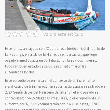
Valora este artículo
Este lunes, un cayuco con 23 personas a bordo arribó al puerto de
La Restinga, en la isla de El Hierro. La embarcación, que llegó
pasado el mediodía, transportaba 21 hombres y dos mujeres,
todos en buen estado de salud, según informaron las
autoridades locales.
Este episodio se enmarca en el contexto de un incremento
significativo de la inmigración irregular hacia España registrado en
2023. Según datos del Ministerio del Interior, el año pasado se
contabilizaron 56.852 llegadas irregulares, lo que representa un
aumento del 82,1% en comparación con 2022. De estas, 39.910
personas llegaron a las Islas Canarias en 610 embarcaciones, un