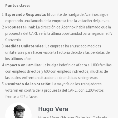
Puntos clave:
Esperando Respuesta:
El comité de huelga de Acerinox sigue
esperando una llamada de la empresa tras la votación del jueves.
Propuesta Final:
La dirección de Acerinox había afirmado que la
propuesta del CARL sería la última oportunidad para negociar el IV
Convenio.
Medidas Unilaterales:
La empresa ha anunciado medidas
unilaterales para hacer viable la factoría debido a las pérdidas de
los últimos años.
Impacto en Familias:
La huelga indefinida afecta a 1.800 familias
con empleos directos y 600 con empleos indirectos, muchas de
las cuales enfrentan situaciones dramáticas sin ingresos.
Resultado de la Votación:
La mayoría de los trabajadores
votaron en contra de la propuesta del CARL, con 1.200 votos
frente a 427 a favor.
Hugo Vera
Hugo Vera (Nueva Palmira, Colonia,