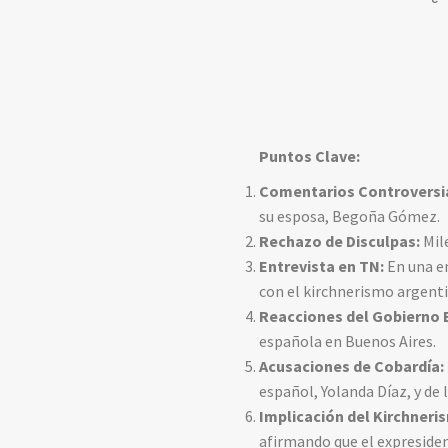
Puntos Clave:
Comentarios Controversi
su esposa, Begoña Gómez.
Rechazo de Disculpas:
Mile
Entrevista en TN:
En una en
con el kirchnerismo argentin
Reacciones del Gobierno 
española en Buenos Aires.
Acusaciones de Cobardía:
español, Yolanda Díaz, y de 
Implicación del Kirchneri
afirmando que el expreside