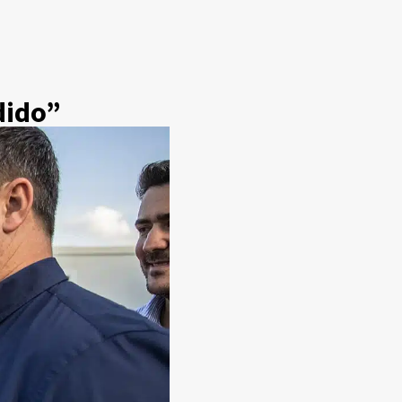
dido”