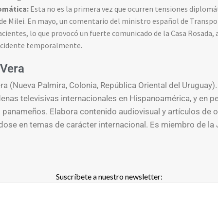
omática:
Esta no es la primera vez que ocurren tensiones diplomá
de Milei. En mayo, un comentario del ministro español de Transpo
acientes, lo que provocó un fuerte comunicado de la Casa Rosada,
 incidente temporalmente.
Vera
a (Nueva Palmira, Colonia, República Oriental del Uruguay).
enas televisivas internacionales en Hispanoamérica, y en p
s panameños. Elabora contenido audiovisual y artículos de o
ose en temas de carácter internacional. Es miembro de la 
Suscríbete a nuestro newsletter: