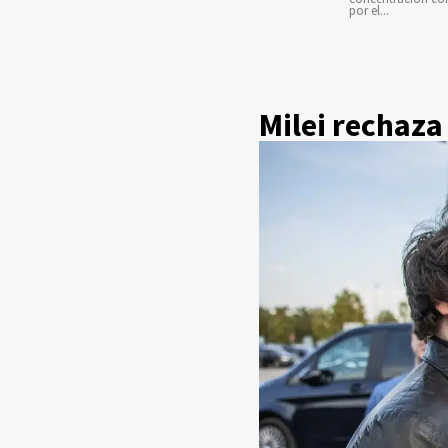
por el...
Milei rechaza