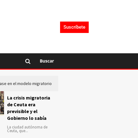
Suscríbete
Buscar
lase en el modelo migratorio
La Audiencia Nacional investiga s
La crisis migratoria
de Ceuta era
previsible y el
Gobierno lo sabía
La ciudad autónoma de
Ceuta, que...