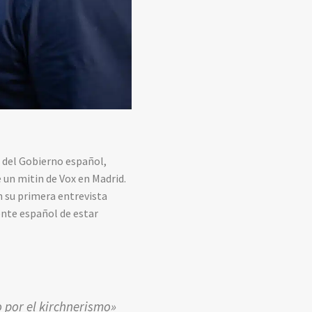
e del Gobierno español,
 un mitin de Vox en Madrid.
n su primera entrevista
ente español de estar
o por el kirchnerismo»