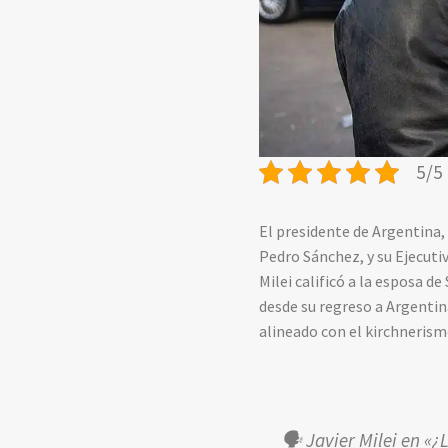
5/5 
El presidente de Argentina,
Pedro Sánchez, y su Ejecuti
Milei calificó a la esposa 
desde su regreso a Argentin
alineado con el kirchnerism
🗣️ Javier Milei en «