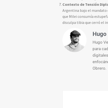
Contexto de Tensión Dipl
Argentina bajo el mandato 
que Milei consumía estupef
disculpa tibia que cerró el
Hugo 
Hugo Ver
para cad
digitale
enfocánd
Obrero.