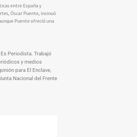
ticas entre España y
rtes, Óscar Puente, insinuó
 aunque Puente ofreció una
 Es Periodista. Trabajó
eriódicos y medios
pinión para El Enclave,
Junta Nacional del Frente