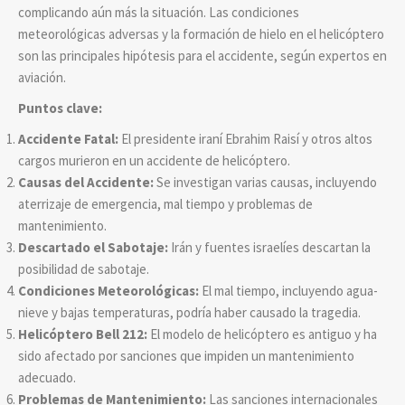
complicando aún más la situación. Las condiciones
meteorológicas adversas y la formación de hielo en el helicóptero
son las principales hipótesis para el accidente, según expertos en
aviación.
Puntos clave:
Accidente Fatal:
El presidente iraní Ebrahim Raisí y otros altos
cargos murieron en un accidente de helicóptero.
Causas del Accidente:
Se investigan varias causas, incluyendo
aterrizaje de emergencia, mal tiempo y problemas de
mantenimiento.
Descartado el Sabotaje:
Irán y fuentes israelíes descartan la
posibilidad de sabotaje.
Condiciones Meteorológicas:
El mal tiempo, incluyendo agua-
nieve y bajas temperaturas, podría haber causado la tragedia.
Helicóptero Bell 212:
El modelo de helicóptero es antiguo y ha
sido afectado por sanciones que impiden un mantenimiento
adecuado.
Problemas de Mantenimiento:
Las sanciones internacionales