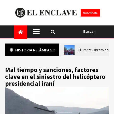
Suscríbete
Buscar
El Frente Obrero pone 
HISTORIA RELÁMPAGO
Mal tiempo y sanciones, factores
clave en el siniestro del helicóptero
presidencial iraní