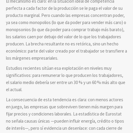
El mecanismo es claro: en la situación ideal de competencia
perfecta a cada factor de la producción se le paga el valor de su
producto marginal. Pero cuando las empresas concentran poder,
ya sea como monopolios (lo que da poder para vender más caro) o
monopsonios (lo que da poder para comprar trabajo más barato),
los salarios caen por debajo del valor de lo que los trabajadores
producen. La brecha resultante no es retórica, sino un hecho
económico: parte del valor creado por el trabajador se transfiere a
los márgenes empresariales.
Estudios recientes sitúan esa explotación en niveles muy
significativos: para remunerar lo que producen los trabajadores,
el salario medio debería ser entre un 30 % y un 60 % más alto que
el actual.
La consecuencia de esta tendencia es clara: con menos actores
en juego, las empresas que sobreviven tienen más margen para
fijar precios y condiciones laborales. La estadística de Eurostat
no señala causas únicas —pueden influir energía, crédito o tipos
de interés—, pero sí evidencia un desenlace: con cada cierre de