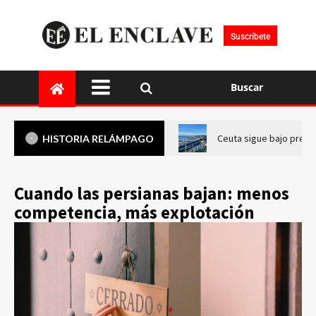
Suscríbete
Buscar
Ceuta sigue bajo presi
HISTORIA RELÁMPAGO
Cuando las persianas bajan: menos
competencia, más explotación