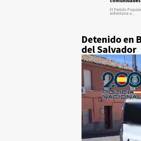
comunidades
El Partido Popula
enfrentarse a...
Detenido en 
del Salvador