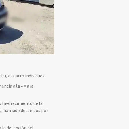
ia), a cuatro individuos.
nencia a
la «
Mara
y favorecimiento de la
o, han sido detenidos por
a la detención del