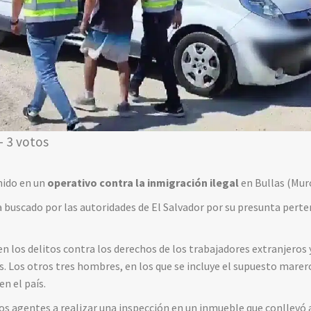
- 3 votos
nido en un
operativo contra la inmigración ilegal
en Bullas (Murc
 buscado por las autoridades de El Salvador por su presunta perte
en los
delitos contra los derechos de los trabajadores extranjeros 
s. Los otros tres hombres, en los que se incluye el supuesto marer
en el país.
los agentes a realizar una inspección en un inmueble que conllevó 