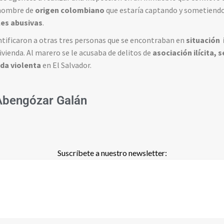
 hombre de
origen colombiano
que estaría captando y sometiendo
les abusivas
.
tificaron a otras tres personas que se encontraban en
situación 
vienda. Al marero se le acusaba de delitos de
asociación ilícita, 
da violenta
en El Salvador.
Abengózar Galán
Suscríbete a nuestro newsletter: