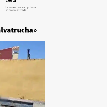
Ceuta
La investigación judicial
sobre la entrada...
alvatrucha»