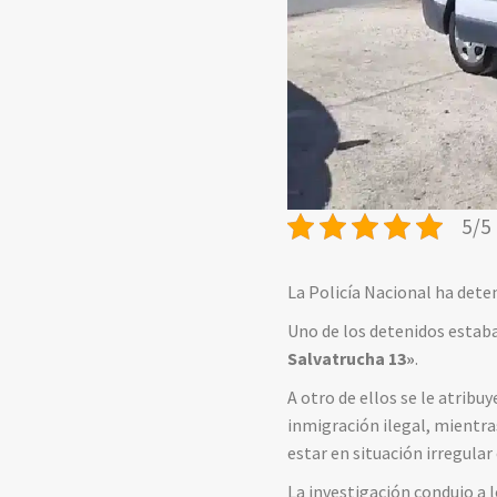
5/5 
La Policía Nacional ha dete
Uno de los detenidos estaba
Salvatrucha 13»
.
A otro de ellos se le atribuy
inmigración ilegal
, mientra
estar en situación irregular 
La investigación condujo a 