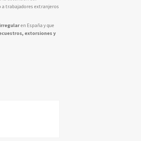
 a trabajadores extranjeros
irregular
en España y que
secuestros, extorsiones y