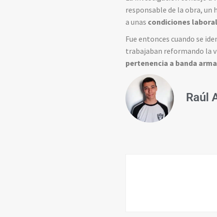
responsable de la obra, un
a unas
condiciones labora
Fue entonces cuando se iden
trabajaban reformando la vi
pertenencia a banda arma
Raúl 