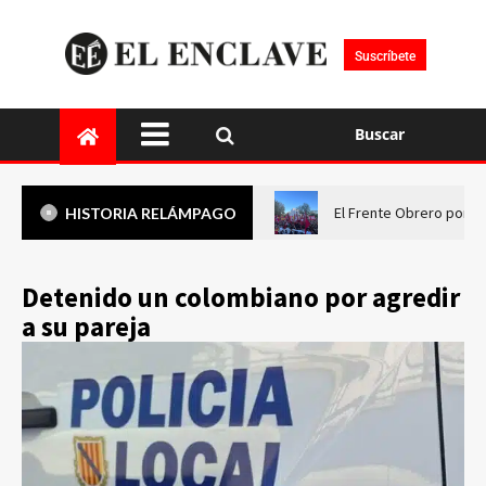
Suscríbete
Buscar
El Frente Obrero pone 
HISTORIA RELÁMPAGO
Detenido un colombiano por agredir
a su pareja