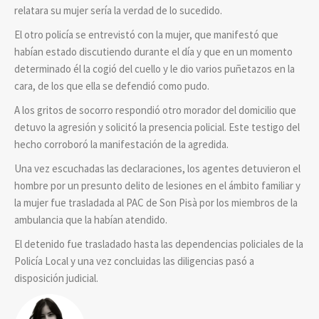
relatara su mujer sería la verdad de lo sucedido.
El otro policía se entrevistó con la mujer, que manifestó que
habían estado discutiendo durante el día y que en un momento
determinado él la cogió del cuello y le dio varios puñetazos en la
cara, de los que ella se defendió como pudo.
A los gritos de socorro respondió otro morador del domicilio que
detuvo la agresión y solicitó la presencia policial. Este testigo del
hecho corroboró la manifestación de la agredida.
Una vez escuchadas las declaraciones, los agentes detuvieron el
hombre por un presunto delito de lesiones en el ámbito familiar y
la mujer fue trasladada al PAC de Son Pisà por los miembros de la
ambulancia que la habían atendido.
El detenido fue trasladado hasta las dependencias policiales de la
Policía Local y una vez concluidas las diligencias pasó a
disposición judicial.