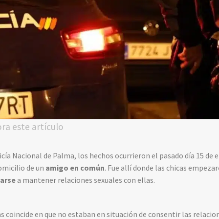
ora este artículo
cía Nacional de Palma, los hechos ocurrieron el pasado día 15 de e
omicilio de un
amigo en común
. Fue allí donde
las chicas empezar
garse
a mantener relaciones sexuales
con ellas.
s coincide en que no estaban en situación de consentir las relacio