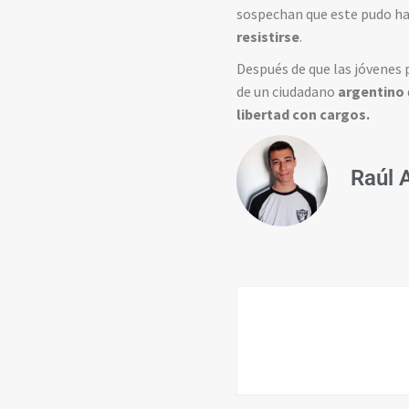
sospechan que este pudo hab
resistirse
.
Después de que las jóvenes p
de un ciudadano
argentino
libertad con cargos.
Raúl 