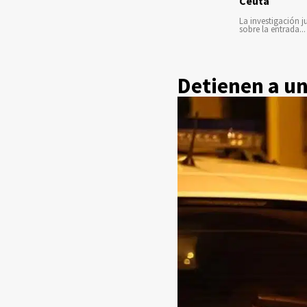
Ceuta
La investigación ju
sobre la entrada...
Detienen a un