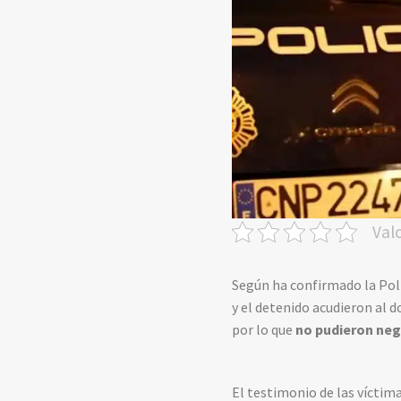
Val
Según ha confirmado la Poli
y el detenido acudieron al
d
por lo que
no pudieron ne
El testimonio de las víctima