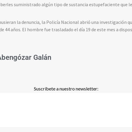
erles suministrado algún tipo de sustancia estupefaciente que le
usieran la denuncia, la Policía Nacional abrió una investigación q
de 44 años. El hombre fue trasladado el día 19 de este mes a dispos
Abengózar Galán
Suscríbete a nuestro newsletter: