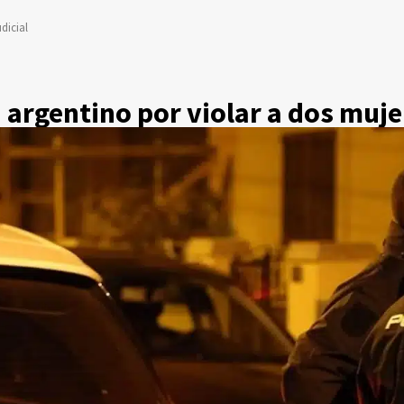
dicial
 argentino por violar a dos muj