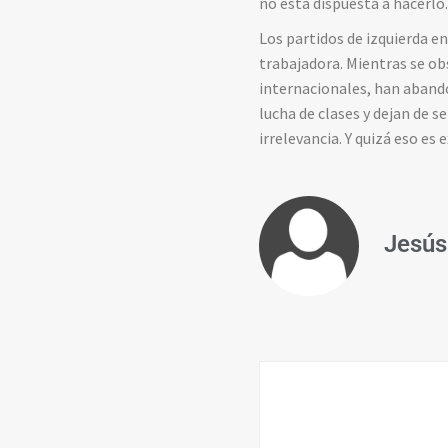
no está dispuesta a hacerlo
Los partidos de izquierda en
trabajadora. Mientras se ob
internacionales, han aband
lucha de clases y dejan de s
irrelevancia. Y quizá eso e
Jesús