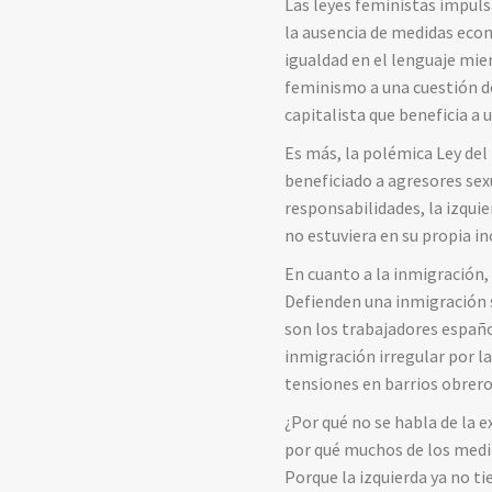
Las leyes feministas impuls
la ausencia de medidas econ
igualdad en el lenguaje mie
feminismo a una cuestión de
capitalista que beneficia a 
Es más, la polémica Ley del
beneficiado a agresores sexu
responsabilidades, la izqui
no estuviera en su propia i
En cuanto a la inmigración,
Defienden una inmigración 
son los trabajadores españo
inmigración irregular por l
tensiones en barrios obreros
¿Por qué no se habla de la 
por qué muchos de los medi
Porque la izquierda ya no tie