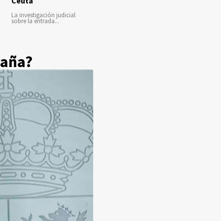
Ceuta
La investigación judicial
sobre la entrada...
paña?