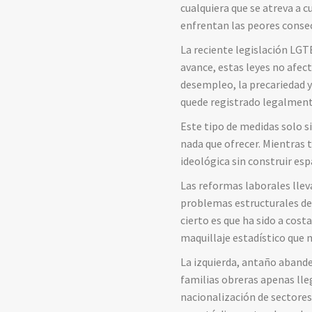
cualquiera que se atreva a 
enfrentan las peores consec
La reciente legislación LGT
avance, estas leyes no afec
desempleo, la precariedad y 
quede registrado legalmente
Este tipo de medidas solo si
nada que ofrecer. Mientras 
ideológica sin construir es
Las reformas laborales llev
problemas estructurales de 
cierto es que ha sido a cos
maquillaje estadístico que n
La izquierda, antaño abande
familias obreras apenas lleg
nacionalización de sectores