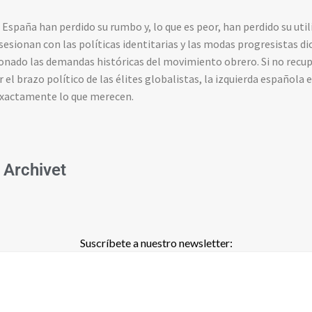
.
 España han perdido su rumbo y, lo que es peor, han perdido su util
sesionan con las políticas identitarias y las modas progresistas 
onado las demandas históricas del movimiento obrero. Si no recu
er el brazo político de las élites globalistas, la izquierda española
s exactamente lo que merecen.
 Archivet
Suscríbete a nuestro newsletter: