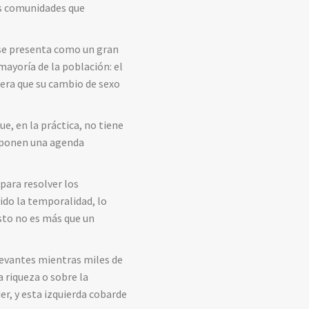
as comunidades que
e se presenta como un gran
ayoría de la población: el
brera que su cambio de sexo
ue, en la práctica, no tiene
imponen una agenda
para resolver los
ido la temporalidad, lo
Esto no es más que un
elevantes mientras miles de
a riqueza o sobre la
r, y esta izquierda cobarde