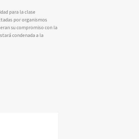
idad para la clase
dictadas por organismos
peran su compromiso con la
 estará condenada a la