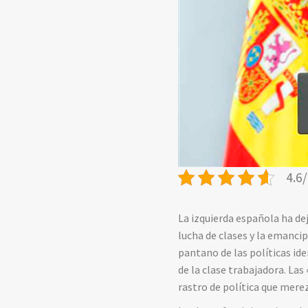
4.6/
La izquierda española ha de
lucha de clases y la emanci
pantano de las políticas ide
de la clase trabajadora. La
rastro de política que mere