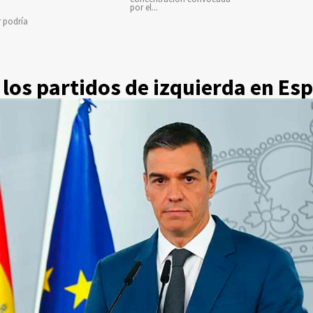
por el...
r podría
los partidos de izquierda en Es