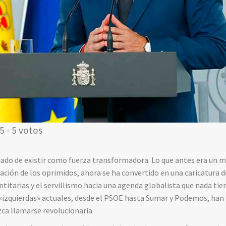
5 - 5 votos
jado de existir como fuerza transformadora. Lo que antes era un 
pación de los oprimidos, ahora se ha convertido en una caricatura d
ntitarias y el servillismo hacia una agenda globalista que nada tie
s «izquierdas» actuales, desde el PSOE hasta Sumar y Podemos, han 
zca llamarse revolucionaria.