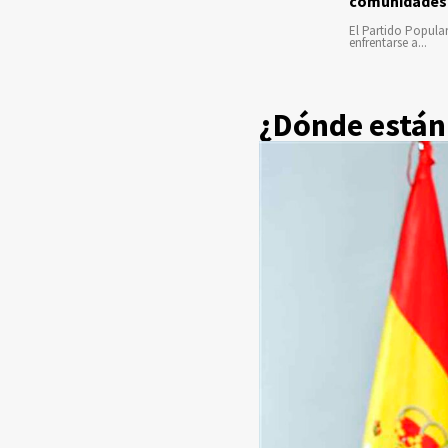
comunidades
El Partido Popula
enfrentarse a...
¿Dónde están 