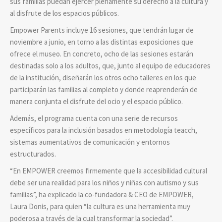
sus familias puedan ejercer plenamente su derecho a la cultura y
al disfrute de los espacios públicos.
Empower Parents incluye 16 sesiones, que tendrán lugar de
noviembre a junio, en torno a las distintas exposiciones que
ofrece el museo. En concreto, ocho de las sesiones estarán
destinadas solo a los adultos, que, junto al equipo de educadores
de la institución, diseñarán los otros ocho talleres en los que
participarán las familias al completo y donde reaprenderán de
manera conjunta el disfrute del ocio y el espacio público.
Además, el programa cuenta con una serie de recursos
específicos para la inclusión basados en metodología teacch,
sistemas aumentativos de comunicación y entornos
estructurados.
“En EMPOWER creemos firmemente que la accesibilidad cultural
debe ser una realidad para los niños y niñas con autismo y sus
familias”, ha explicado la co-fundadora & CEO de EMPOWER,
Laura Donis, para quien “la cultura es una herramienta muy
poderosa a través de la cual transformar la sociedad”.