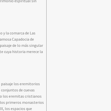
trimonio espiritual sin
o y la comarca de Las
 famosa Capadocia de
paisaje de lo más singular
te cuya historia merece la
 paisaje los eremitorios
s conjuntos de cuevas
do los eremitas cristianos
r los primeros monasterios
 IX, los espacios que