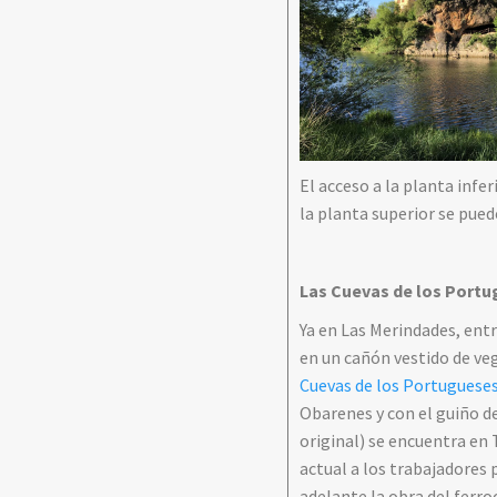
El acceso a la planta infe
la planta superior se pued
Las Cuevas de los Port
Ya en Las Merindades, entr
en un cañón vestido de veg
Cuevas de los Portuguese
Obarenes y con el guiño de
original) se encuentra en 
actual a los trabajadores
adelante la obra del ferr