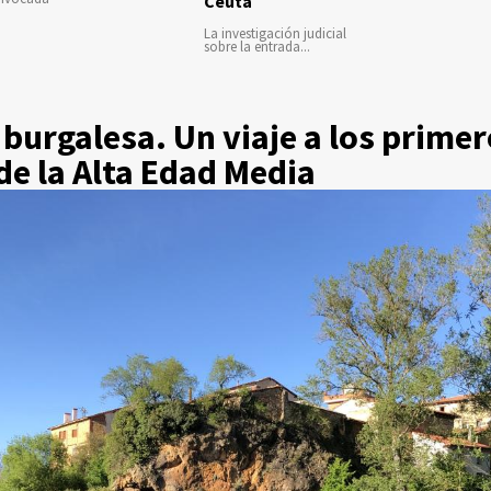
Ceuta
La investigación judicial
sobre la entrada...
burgalesa. Un viaje a los prime
e la Alta Edad Media