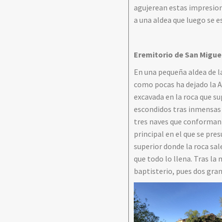
agujerean estas impresion
a una aldea que luego se e
Eremitorio de San Miguel
En una pequeña aldea de la
como pocas ha dejado la A
excavada en la roca que su
escondidos tras inmensas 
tres naves que conforman 
principal en el que se pre
superior donde la roca sal
que todo lo llena. Tras l
baptisterio, pues dos gran