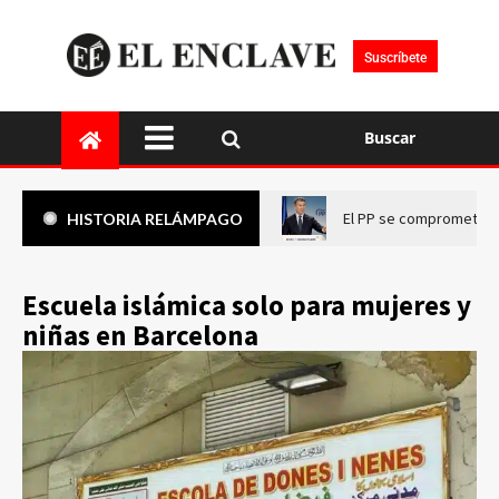
Suscríbete
Buscar
El PP se compromete a 
HISTORIA RELÁMPAGO
Escuela islámica solo para mujeres y
niñas en Barcelona