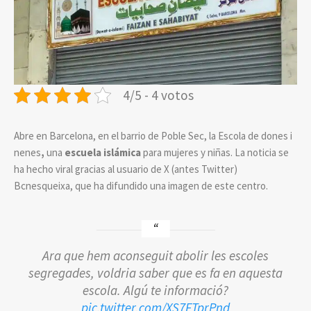
4/5 - 4 votos
Abre en Barcelona, en el barrio de Poble Sec, la Escola de dones i
nenes
,
una
escuela islámica
para mujeres y niñas. La noticia se
ha hecho viral gracias al usuario de X (antes Twitter)
Bcnesqueixa, que ha difundido una imagen de este centro.
Ara que hem aconseguit abolir les escoles
segregades, voldria saber que es fa en aquesta
escola. Algú te informació?
pic.twitter.com/XS7FTprPnd