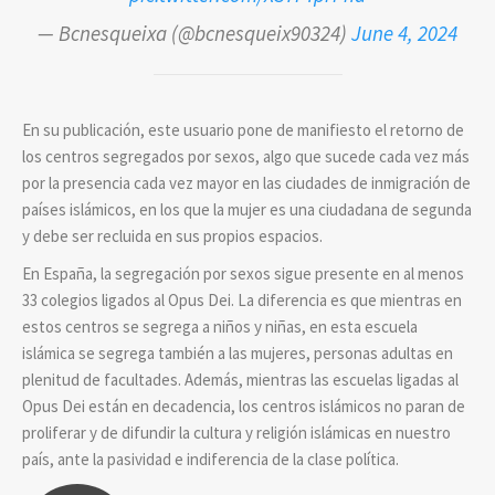
— Bcnesqueixa (@bcnesqueix90324)
June 4, 2024
En su publicación, este usuario pone de manifiesto el retorno de
los cent
ros segregados por sexos, algo que sucede cada vez más
por la presencia cada vez mayor en las ciudades de inmigración de
países islámicos, en los que la mujer es una ciudadana de segunda
y debe ser recluida en sus propios espacios.
En España, la segregación por sexos sigue presente en al menos
33 colegios ligados al Opus Dei. La diferencia es que mientras en
estos centros se segrega a niños y niñas, en esta escuela
islámica se segrega también a las mujeres, personas adultas en
plenitud de facultades. Además, mientras las escuelas ligadas al
Opus Dei están en decadencia, los centros islámicos no paran de
proliferar y de difundir la cultura y religión islámicas en nuestro
país, ante la pasividad e indiferencia de la clase política.