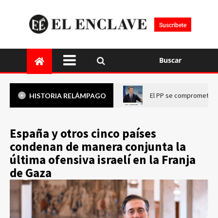
Suscríbete
Buscar
El PP se compromete a 
HISTORIA RELÁMPAGO
España y otros cinco países
condenan de manera conjunta la
última ofensiva israelí en la Franja
de Gaza​