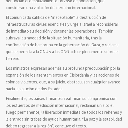
denuncian el desplazamiento forzoso de población, que
consideran una violación del derecho internacional.
El comunicado califica de “inaceptable” la destrucción de
infraestructuras civiles esenciales y urge a Israel a reconsiderar
de inmediato su decisión y detener las operaciones. También
subraya la gravedad de la situación humanitaria, tras la
confirmación de hambruna en la gobernación de Gaza, y reclama
que se permita a la ONU y a las ONG actuar plenamente sobre el
terreno.
Los ministros expresan además su profunda preocupación por la
expansión de los asentamientos en Cisjordania y las acciones de
colonos violentos, que, a su juicio, obstaculizan cualquier avance
hacia la solución de dos Estados.
Finalmente, los países firmantes reafirman su compromiso con
los esfuerzos de mediación internacional, reclaman un alto el
fuego permanente, la liberación inmediata de todos los rehenes y
la entrada sin trabas de ayuda humanitaria. “La paz y la estabilidad
deben regresar a la región”, concluye el texto.