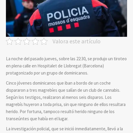
Valora este artículo
La noche del pasado jueves, sobre las 22:30, se produjo un tiroteo
en plena calle en Hospitalet de Llobregat (Barcelona)
protagonizado por un grupo de dominicanos.
Cinco jóvenes dominicanos que iban a bordo de un coche
dispararon a tres magrebíes que salían de un club de cannabis.
Según los testigos, realizaron al menos seis disparos. Los
magrebís huyeron a toda prisa, sin que ninguno de ellos resultara
herido. Por fortuna, tampoco resultó herido ninguno de los
transeúntes que había en el lugar.
La investigación policial, que se inició inmediatamente, llevó a la