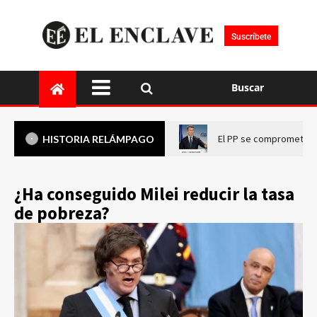
Suscríbete
Buscar
El PP se compromete a 
HISTORIA RELÁMPAGO
¿Ha conseguido Milei reducir la tasa
de pobreza?