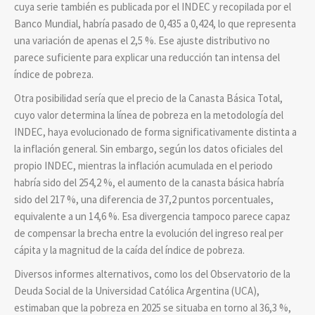
cuya serie también es publicada por el INDEC y recopilada por el
Banco Mundial, habría pasado de 0,435 a 0,424, lo que representa
una variación de apenas el 2,5 %. Ese ajuste distributivo no
parece suficiente para explicar una reducción tan intensa del
índice de pobreza.
Otra posibilidad sería que el precio de la Canasta Básica Total,
cuyo valor determina la línea de pobreza en la metodología del
INDEC, haya evolucionado de forma significativamente distinta a
la inflación general. Sin embargo, según los datos oficiales del
propio INDEC, mientras la inflación acumulada en el periodo
habría sido del 254,2 %, el aumento de la canasta básica habría
sido del 217 %, una diferencia de 37,2 puntos porcentuales,
equivalente a un 14,6 %. Esa divergencia tampoco parece capaz
de compensar la brecha entre la evolución del ingreso real per
cápita y la magnitud de la caída del índice de pobreza.
Diversos informes alternativos, como los del Observatorio de la
Deuda Social de la Universidad Católica Argentina (UCA),
estimaban que la pobreza en 2025 se situaba en torno al 36,3 %,